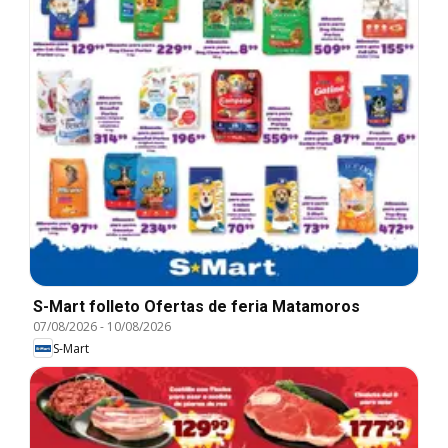
S-Mart folleto Ofertas de feria Matamoros
07/08/2026
-
10/08/2026
S-Mart