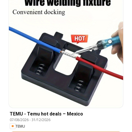
TEMU - Temu hot deals – Mexico
07/08/2026
-
31/12/2026
TEMU