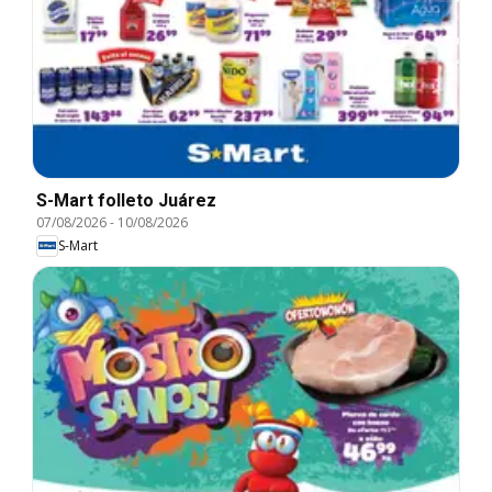
S-Mart folleto Juárez
07/08/2026
-
10/08/2026
S-Mart