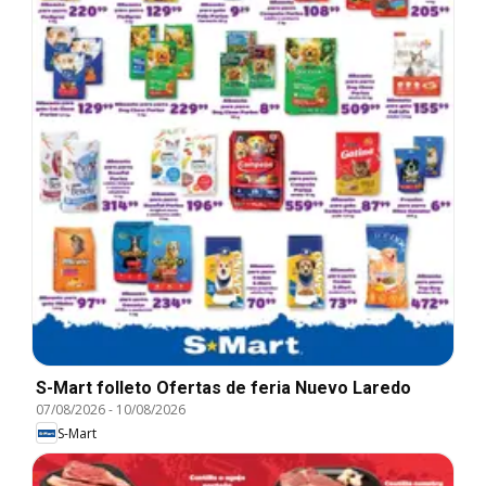
S-Mart folleto Ofertas de feria Nuevo Laredo
07/08/2026
-
10/08/2026
S-Mart