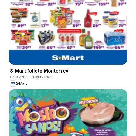
S-Mart folleto Monterrey
07/08/2026
-
10/08/2026
S-Mart