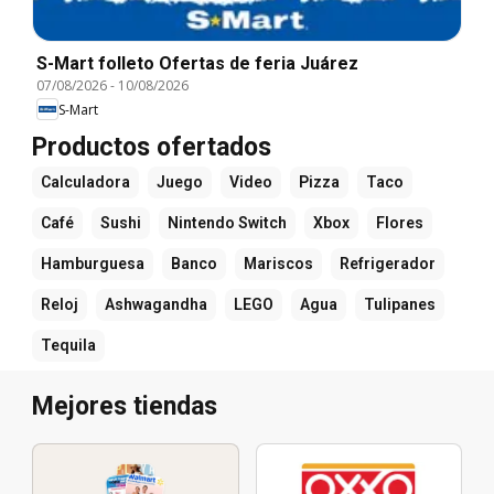
S-Mart folleto Ofertas de feria Juárez
07/08/2026
-
10/08/2026
S-Mart
Productos ofertados
Calculadora
Juego
Video
Pizza
Taco
Café
Sushi
Nintendo Switch
Xbox
Flores
Hamburguesa
Banco
Mariscos
Refrigerador
Reloj
Ashwagandha
LEGO
Agua
Tulipanes
Tequila
Mejores tiendas