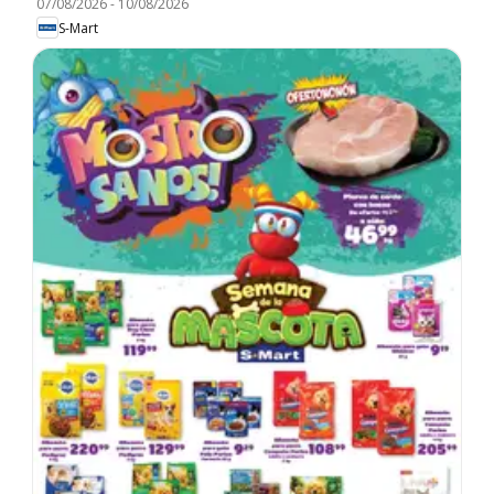
07/08/2026
-
10/08/2026
S-Mart