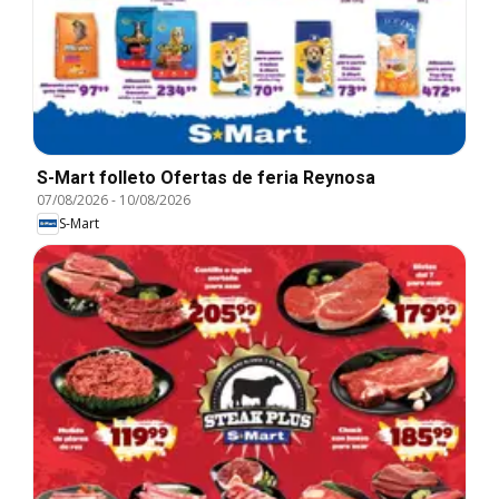
S-Mart folleto Ofertas de feria Reynosa
07/08/2026
-
10/08/2026
S-Mart