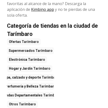
favoritas al alcance de la mano? Descarga la
aplicación de
Kimbino app
y no te pierdas de una
sola oferta.
Categoría de tiendas en la ciudad de
Tarímbaro
Ofertas
Tarímbaro
Supermercados
Tarímbaro
Electrónica
Tarímbaro
Hogar y Jardín
Tarímbaro
Ropa, calzado y deporte
Tarímbaro
Perfumería y Belleza
Tarímbaro
Tiendas Departamentales
Tarímbaro
Otros
Tarímbaro