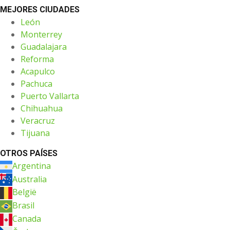
MEJORES CIUDADES
León
Monterrey
Guadalajara
Reforma
Acapulco
Pachuca
Puerto Vallarta
Chihuahua
Veracruz
Tijuana
OTROS PAÍSES
Argentina
Australia
België
Brasil
Canada