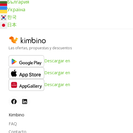
България
Україна
한국
日本
Las ofertas, propuestas y descuentos
Descargar en
Descargar en
Descargar en
Kimbino
FAQ
Contacto