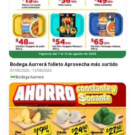
Bodega Aurrerá folleto Aprovecha más surtido
07/08/2026
-
13/08/2026
Bodega Aurrerá