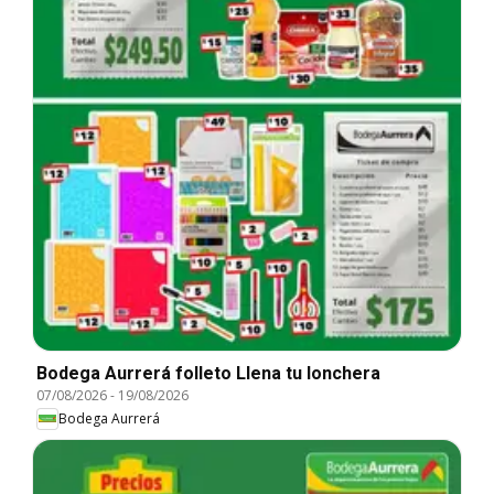
Bodega Aurrerá folleto Llena tu lonchera
07/08/2026
-
19/08/2026
Bodega Aurrerá