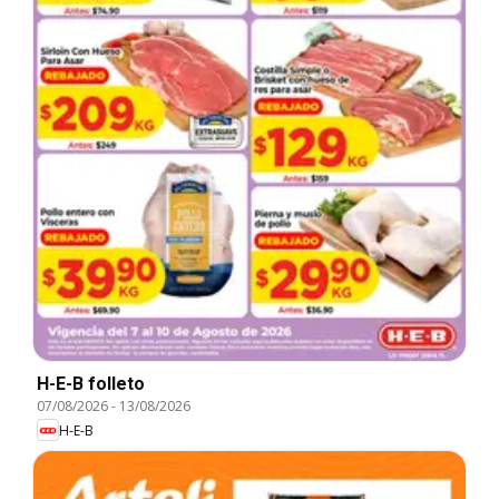
H-E-B folleto
07/08/2026
-
13/08/2026
H-E-B