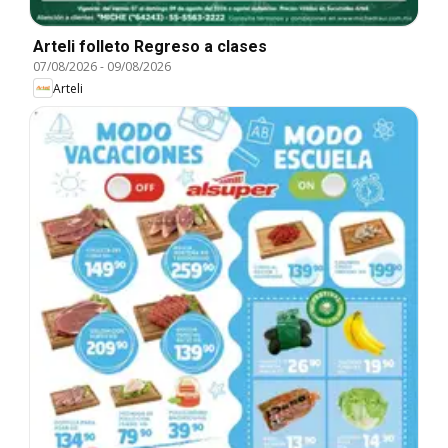
Arteli folleto Regreso a clases
07/08/2026
-
09/08/2026
Arteli