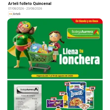
Arteli folleto Quincenal
07/08/2026
-
23/08/2026
Arteli