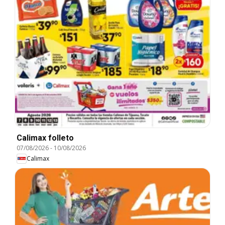
Calimax folleto
07/08/2026
-
10/08/2026
Calimax