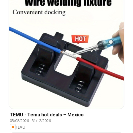
TEMU - Temu hot deals – Mexico
05/08/2026
-
31/12/2026
TEMU