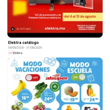
Elektra catálogo
04/08/2026
-
31/08/2026
Elektra