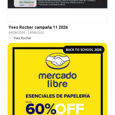
Yves Rocher campaña 11 2026
04/08/2026
-
24/08/2026
Yves Rocher
BACK TO SCHOOL 2026