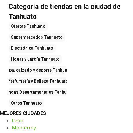
Categoría de tiendas en la ciudad de
Tanhuato
Ofertas
Tanhuato
Supermercados
Tanhuato
Electrónica
Tanhuato
Hogar y Jardín
Tanhuato
Ropa, calzado y deporte
Tanhuato
Perfumería y Belleza
Tanhuato
Tiendas Departamentales
Tanhuato
Otros
Tanhuato
MEJORES CIUDADES
León
Monterrey