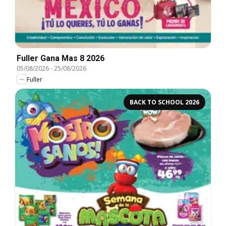
Fuller Gana Mas 8 2026
05/08/2026
-
25/08/2026
Fuller
BACK TO SCHOOL 2026