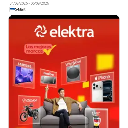
04/08/2026
-
06/08/2026
S-Mart