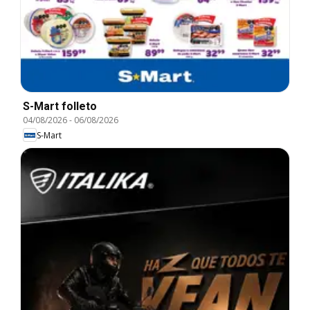
S-Mart folleto
04/08/2026
-
06/08/2026
S-Mart