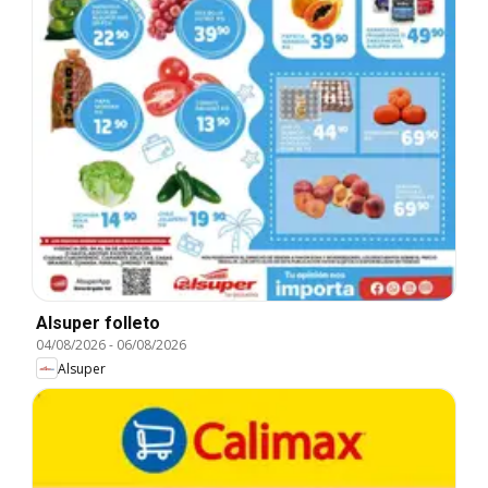
Alsuper folleto
04/08/2026
-
06/08/2026
Alsuper