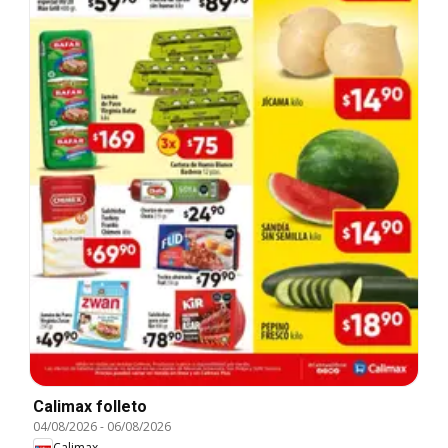
Calimax folleto
04/08/2026
-
06/08/2026
Calimax