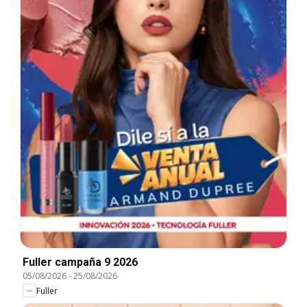
Fuller campaña 9 2026
05/08/2026
-
25/08/2026
Fuller