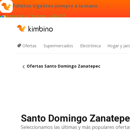
Folletos vigentes siempre a la mano
Agregar a Chrome - GRATIS
Ofertas
Supermercados
Electrónica
Hogar y Jar
Ofertas Santo Domingo Zanatepec
Santo Domingo Zanatepec 
Seleccionamos las últimas y más populares ofertas