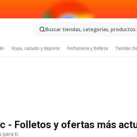
Buscar tiendas, categorías, productos..
dín
Ropa, calzado y deporte
Perfumería y Belleza
Tiendas D
- Folletos y ofertas más act
 para ti.