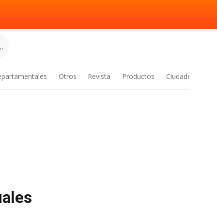
.
epartamentales
Otros
Revista
Productos
Ciudades
uales