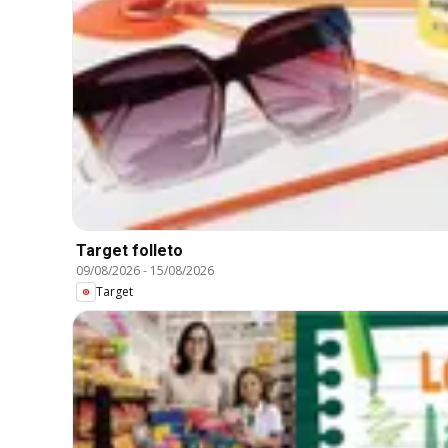
Target folleto
09/08/2026
-
15/08/2026
Target