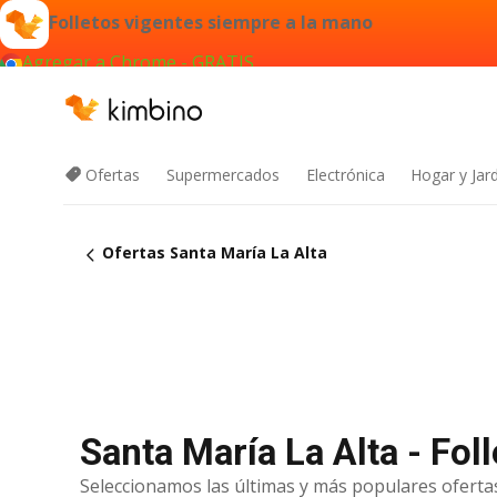
Folletos vigentes siempre a la mano
Agregar a Chrome - GRATIS
Ofertas
Supermercados
Electrónica
Hogar y Jar
Ofertas Santa María La Alta
Santa María La Alta - Fol
Seleccionamos las últimas y más populares ofertas