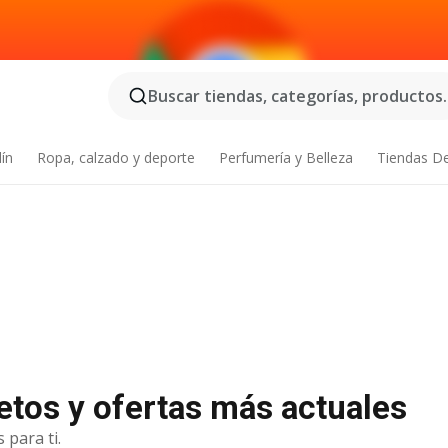
Buscar tiendas, categorías, productos..
dín
Ropa, calzado y deporte
Perfumería y Belleza
Tiendas D
letos y ofertas más actuales
 para ti.