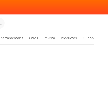
.
epartamentales
Otros
Revista
Productos
Ciudades