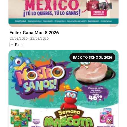
Fuller Gana Mas 8 2026
05/08/2026
-
25/08/2026
Fuller
BACK TO SCHOOL 2026