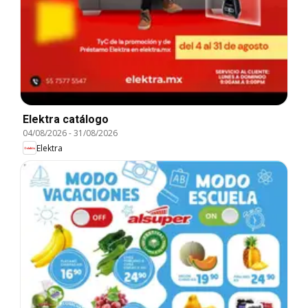
Elektra catálogo
04/08/2026
-
31/08/2026
Elektra