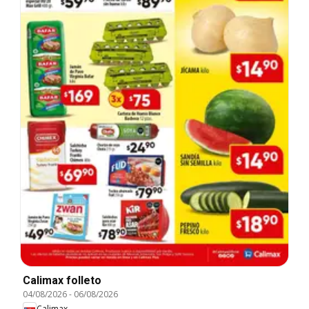
Calimax folleto
04/08/2026
-
06/08/2026
Calimax