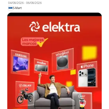
04/08/2026
-
06/08/2026
S-Mart