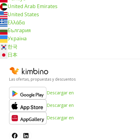
United Arab Emirates
United States
Ελλάδα
България
Україна
한국
日本
Las ofertas, propuestas y descuentos
Descargar en
Descargar en
Descargar en