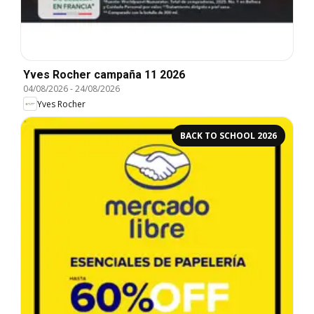
Yves Rocher campaña 11 2026
04/08/2026
-
24/08/2026
Yves Rocher
BACK TO SCHOOL 2026