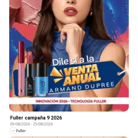
Fuller campaña 9 2026
05/08/2026
-
25/08/2026
Fuller