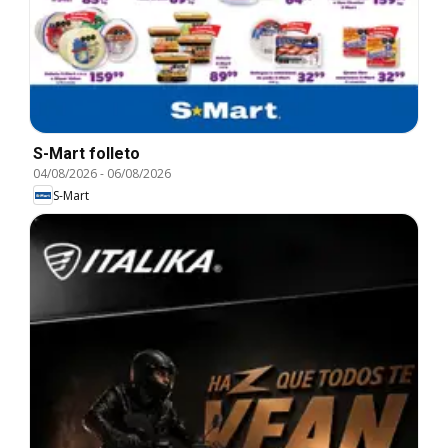
S-Mart folleto
04/08/2026
-
06/08/2026
S-Mart