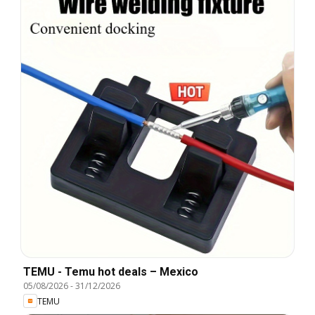
TEMU - Temu hot deals – Mexico
05/08/2026
-
31/12/2026
TEMU