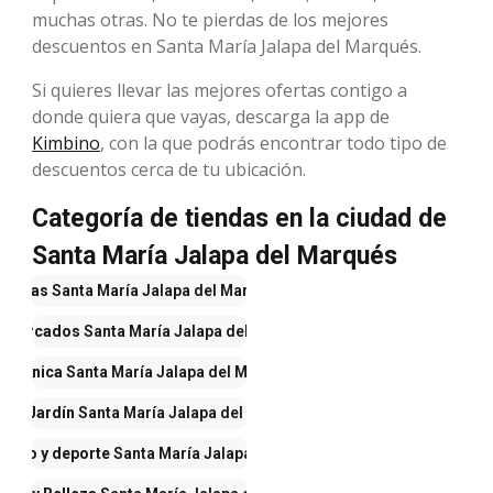
muchas otras. No te pierdas de los mejores
descuentos en Santa María Jalapa del Marqués.
Si quieres llevar las mejores ofertas contigo a
donde quiera que vayas, descarga la app de
Kimbino
, con la que podrás encontrar todo tipo de
descuentos cerca de tu ubicación.
Categoría de tiendas en la ciudad de
Santa María Jalapa del Marqués
Ofertas
Santa María Jalapa del Marqués
rmercados
Santa María Jalapa del Marqués
ectrónica
Santa María Jalapa del Marqués
r y Jardín
Santa María Jalapa del Marqués
lzado y deporte
Santa María Jalapa del Marqués