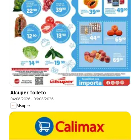
Alsuper folleto
04/08/2026
-
06/08/2026
Alsuper