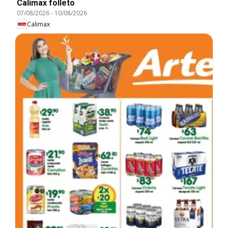
Calimax folleto
07/08/2026
-
10/08/2026
Calimax