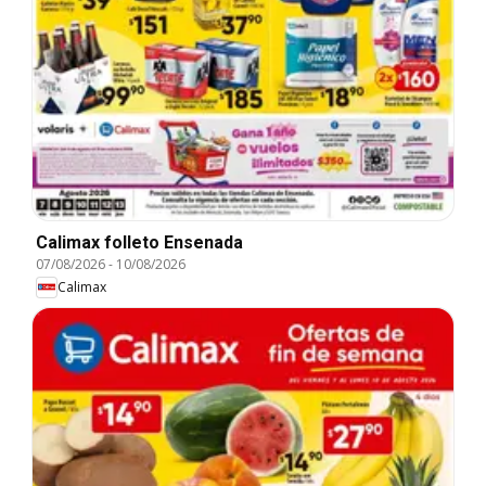
Calimax folleto Ensenada
07/08/2026
-
10/08/2026
Calimax