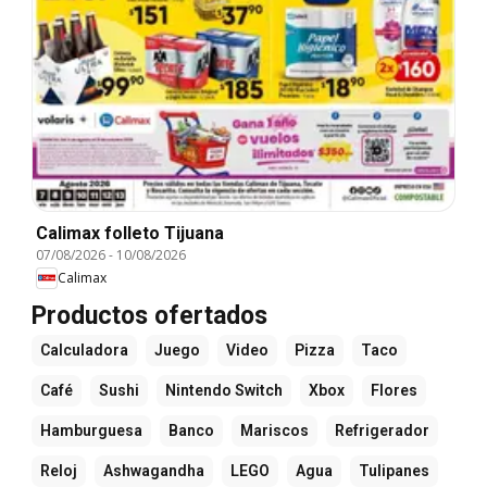
Calimax folleto Tijuana
07/08/2026
-
10/08/2026
Calimax
Productos ofertados
Calculadora
Juego
Video
Pizza
Taco
Café
Sushi
Nintendo Switch
Xbox
Flores
Hamburguesa
Banco
Mariscos
Refrigerador
Reloj
Ashwagandha
LEGO
Agua
Tulipanes