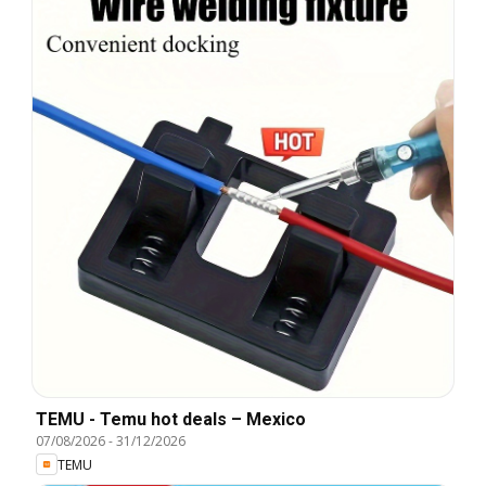
TEMU - Temu hot deals – Mexico
07/08/2026
-
31/12/2026
TEMU