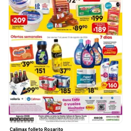
Calimax folleto Rosarito