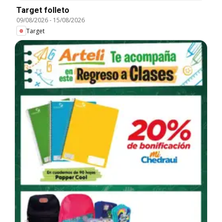
Target folleto
09/08/2026
-
15/08/2026
Target