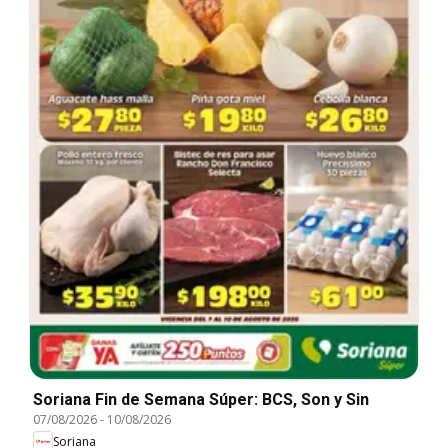
Soriana Fin de Semana Súper: BCS, Son y Sin
07/08/2026
-
10/08/2026
Soriana