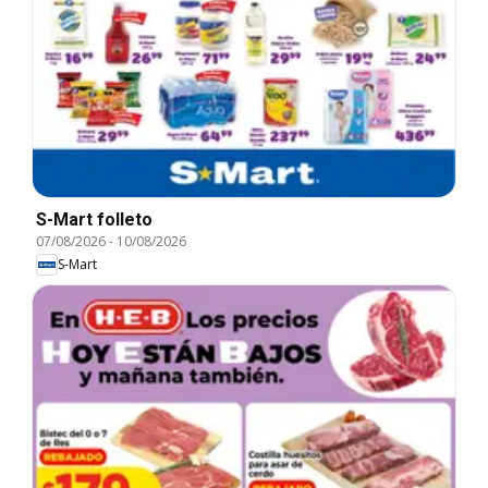
S-Mart folleto
07/08/2026
-
10/08/2026
S-Mart