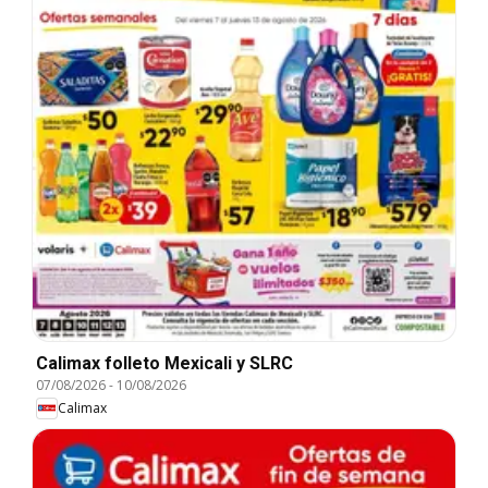
Calimax folleto Mexicali y SLRC
07/08/2026
-
10/08/2026
Calimax