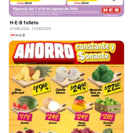
H-E-B folleto
07/08/2026
-
13/08/2026
H-E-B