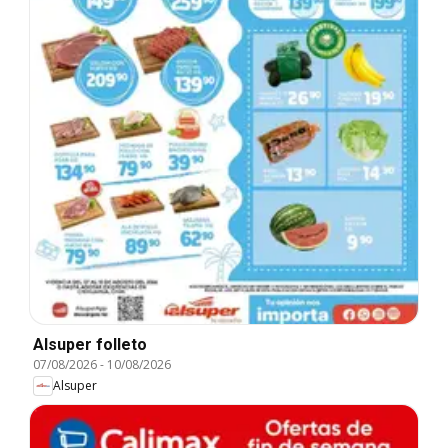
Alsuper folleto
07/08/2026
-
10/08/2026
Alsuper