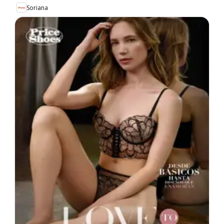
Soriana