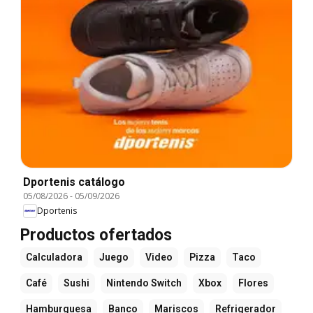
Dportenis catálogo
05/08/2026
-
05/09/2026
Dportenis
Productos ofertados
Calculadora
Juego
Video
Pizza
Taco
Café
Sushi
Nintendo Switch
Xbox
Flores
Hamburguesa
Banco
Mariscos
Refrigerador