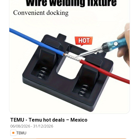
TEMU - Temu hot deals – Mexico
06/08/2026
-
31/12/2026
TEMU