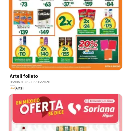
Arteli folleto
06/08/2026
-
06/08/2026
Arteli