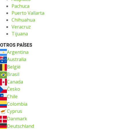
Pachuca
Puerto Vallarta
Chihuahua
Veracruz
Tijuana
OTROS PAÍSES
Argentina
Australia
België
Brasil
Canada
Česko
Chile
Colombia
Cyprus
Danmark
Deutschland