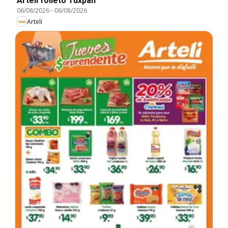
Arteli folleto Tuxpan
06/08/2026
-
06/08/2026
Arteli