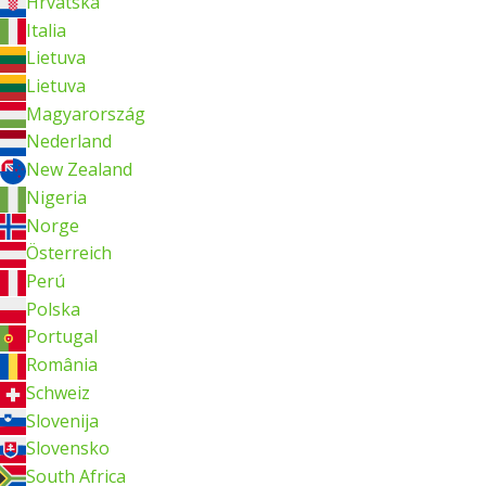
Hrvatska
Italia
Lietuva
Lietuva
Magyarország
Nederland
New Zealand
Nigeria
Norge
Österreich
Perú
Polska
Portugal
România
Schweiz
Slovenija
Slovensko
South Africa