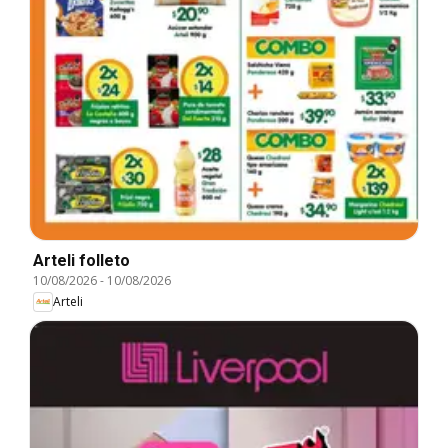
Arteli folleto
10/08/2026
-
10/08/2026
Arteli