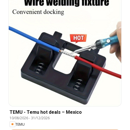
TEMU - Temu hot deals – Mexico
10/08/2026
-
31/12/2026
TEMU