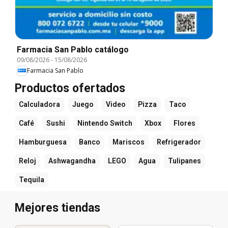
Farmacia San Pablo catálogo
09/08/2026
-
15/08/2026
Farmacia San Pablo
Productos ofertados
Calculadora
Juego
Video
Pizza
Taco
Café
Sushi
Nintendo Switch
Xbox
Flores
Hamburguesa
Banco
Mariscos
Refrigerador
Reloj
Ashwagandha
LEGO
Agua
Tulipanes
Tequila
Mejores tiendas