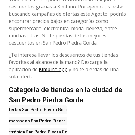
descuentos gracias a Kimbino. Por ejemplo, si estás
buscando campañas de ofertas este Agosto, podrás
encontrar precios bajos en categorías como
supermercado, electrónica, moda, belleza, entre
muchas otras. No te pierdas de los mejores
descuentos en San Pedro Piedra Gorda.
¿Te interesa llevar los descuentos de tus tiendas
favoritas al alcance de la mano? Descarga la
aplicación de
Kimbino app
y no te pierdas de una
sola oferta.
Categoría de tiendas en la ciudad de
San Pedro Piedra Gorda
Ofertas
San Pedro Piedra Gorda
upermercados
San Pedro Piedra Gorda
Electrónica
San Pedro Piedra Gorda