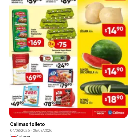
Calimax folleto
04/08/2026
-
06/08/2026
Calimax