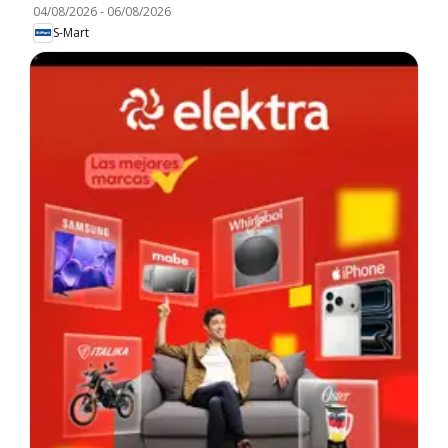
04/08/2026
-
06/08/2026
S-Mart