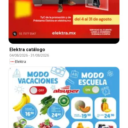
Elektra catálogo
04/08/2026
-
31/08/2026
Elektra