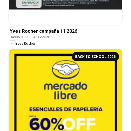
Yves Rocher campaña 11 2026
04/08/2026
-
24/08/2026
Yves Rocher
BACK TO SCHOOL 2026