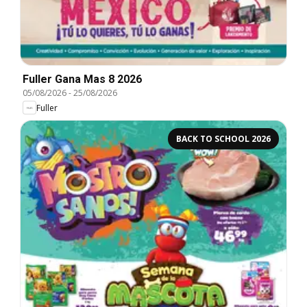
Fuller Gana Mas 8 2026
05/08/2026
-
25/08/2026
Fuller
BACK TO SCHOOL 2026