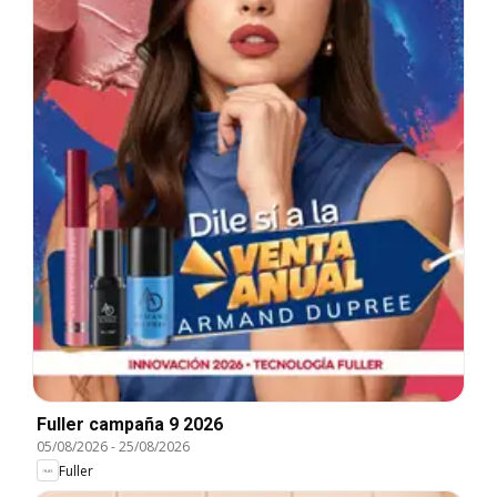
Fuller campaña 9 2026
05/08/2026
-
25/08/2026
Fuller