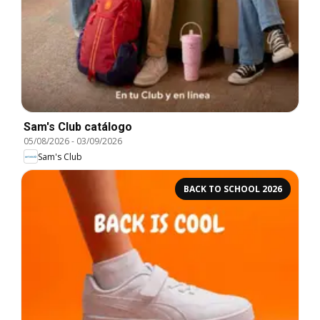
Sam's Club catálogo
05/08/2026
-
03/09/2026
Sam's Club
BACK TO SCHOOL 2026