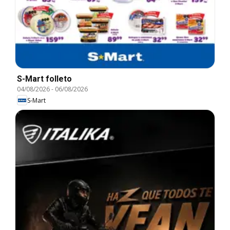
S-Mart folleto
04/08/2026
-
06/08/2026
S-Mart