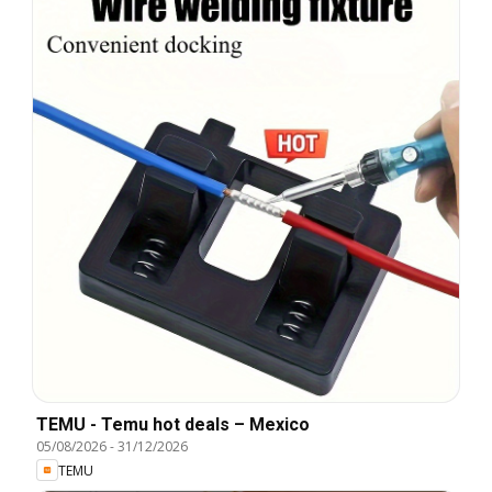
TEMU - Temu hot deals – Mexico
05/08/2026
-
31/12/2026
TEMU