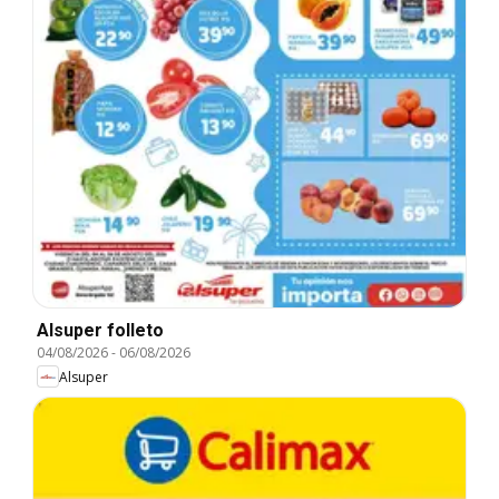
Alsuper folleto
04/08/2026
-
06/08/2026
Alsuper