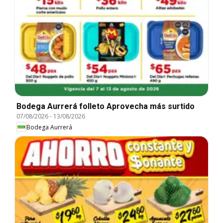
Bodega Aurrerá folleto Aprovecha más surtido
07/08/2026
-
13/08/2026
Bodega Aurrerá