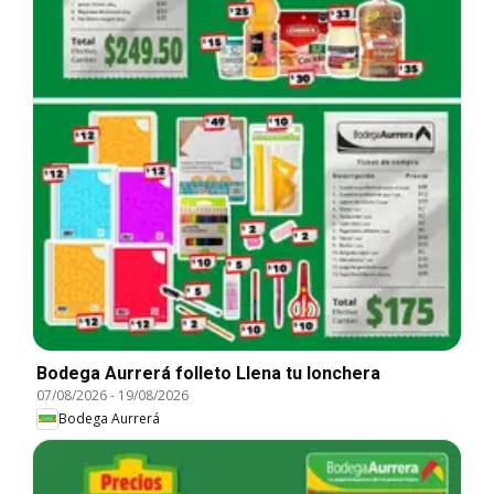
Bodega Aurrerá folleto Llena tu lonchera
07/08/2026
-
19/08/2026
Bodega Aurrerá