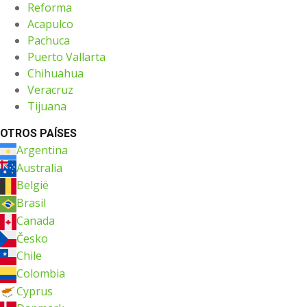
Reforma
Acapulco
Pachuca
Puerto Vallarta
Chihuahua
Veracruz
Tijuana
OTROS PAÍSES
Argentina
Australia
België
Brasil
Canada
Česko
Chile
Colombia
Cyprus