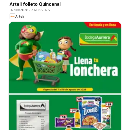
Arteli folleto Quincenal
07/08/2026
-
23/08/2026
Arteli