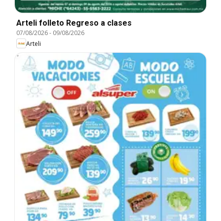
Arteli folleto Regreso a clases
07/08/2026
-
09/08/2026
Arteli