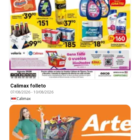
Calimax folleto
07/08/2026
-
10/08/2026
Calimax