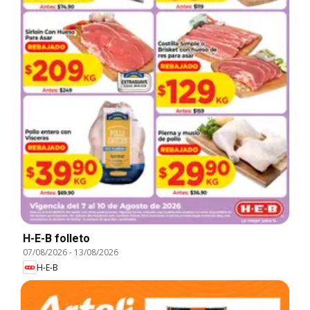
H-E-B folleto
07/08/2026
-
13/08/2026
H-E-B