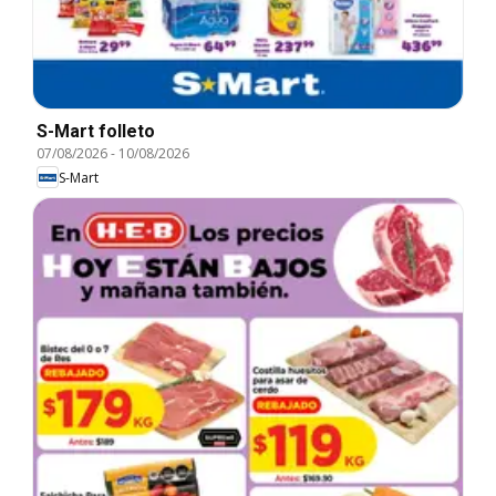
S-Mart folleto
07/08/2026
-
10/08/2026
S-Mart