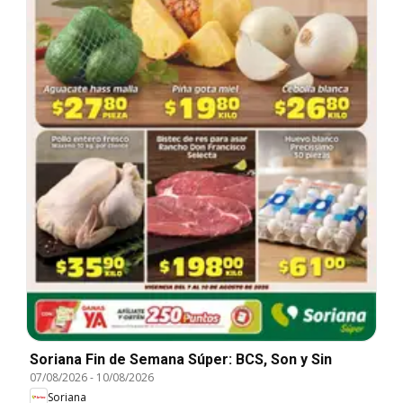
Soriana Fin de Semana Súper: BCS, Son y Sin
07/08/2026
-
10/08/2026
Soriana