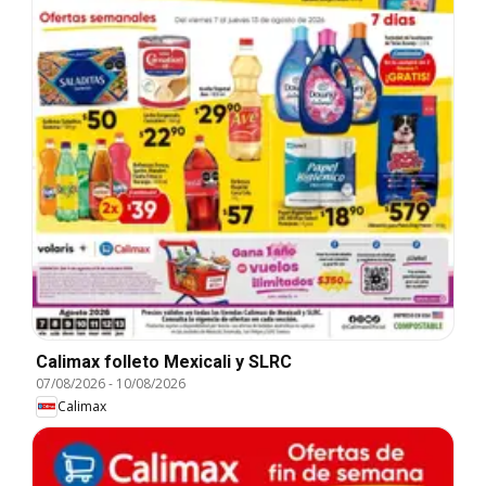
Calimax folleto Mexicali y SLRC
07/08/2026
-
10/08/2026
Calimax