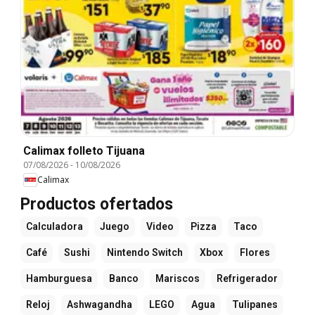
Calimax folleto Tijuana
07/08/2026
-
10/08/2026
Calimax
Productos ofertados
Calculadora
Juego
Video
Pizza
Taco
Café
Sushi
Nintendo Switch
Xbox
Flores
Hamburguesa
Banco
Mariscos
Refrigerador
Reloj
Ashwagandha
LEGO
Agua
Tulipanes