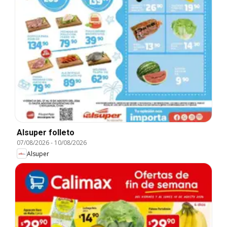
Alsuper folleto
07/08/2026
-
10/08/2026
Alsuper