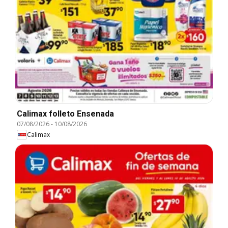
Calimax folleto Ensenada
07/08/2026
-
10/08/2026
Calimax