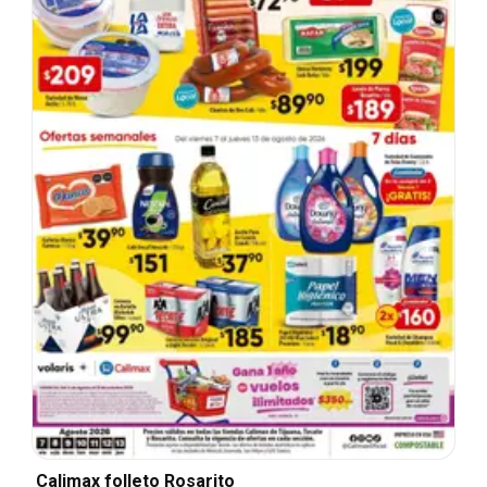
Calimax folleto Rosarito