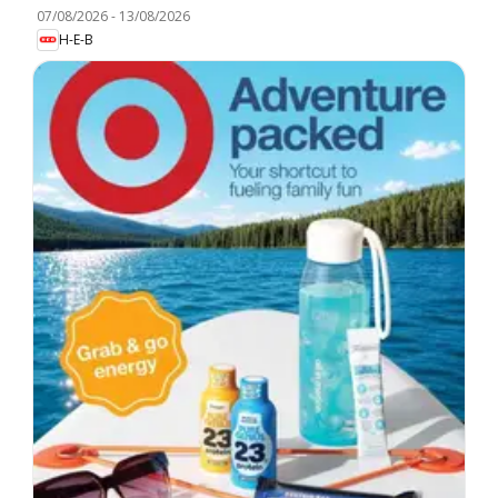
07/08/2026
-
13/08/2026
H-E-B