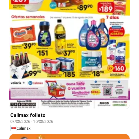
Calimax folleto
07/08/2026
-
10/08/2026
Calimax