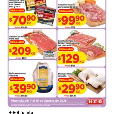
H-E-B folleto