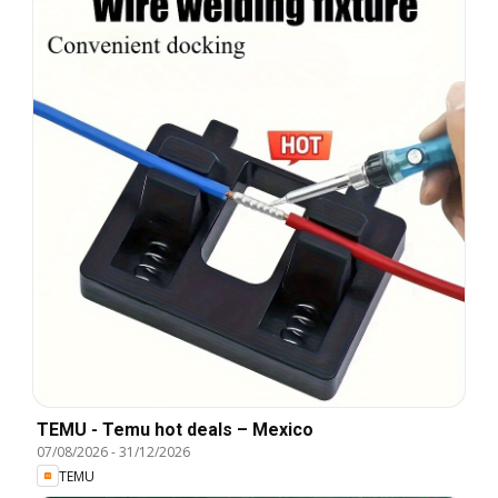
TEMU - Temu hot deals – Mexico
07/08/2026
-
31/12/2026
TEMU