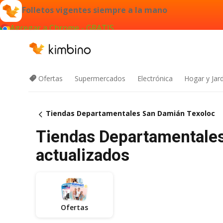
Folletos vigentes siempre a la mano
Agregar a Chrome - GRATIS
Ofertas
Supermercados
Electrónica
Hogar y Jar
Tiendas Departamentales San Damián Texoloc
Tiendas Departamentales 
actualizados
Ofertas