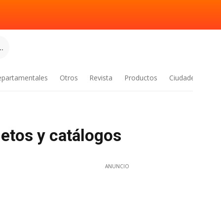
.
epartamentales
Otros
Revista
Productos
Ciudades
etos y catálogos
ANUNCIO