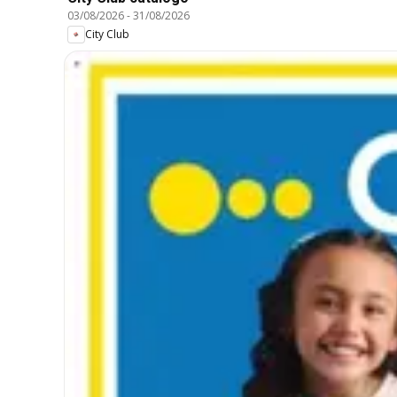
03/08/2026
-
31/08/2026
City Club