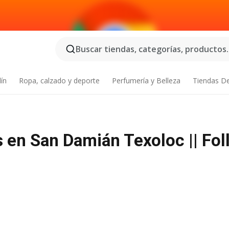
Buscar tiendas, categorías, productos..
dín
Ropa, calzado y deporte
Perfumería y Belleza
Tiendas D
en San Damián Texoloc || Foll