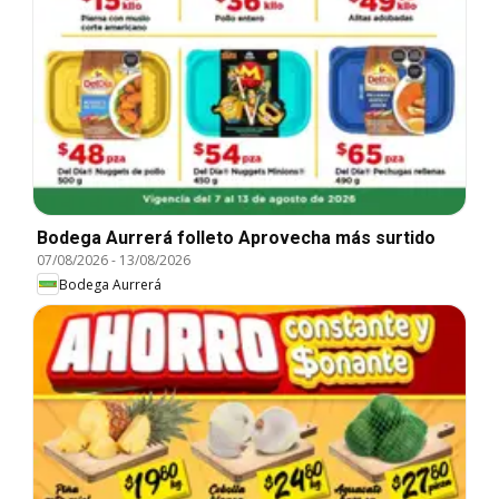
Bodega Aurrerá folleto Aprovecha más surtido
07/08/2026
-
13/08/2026
Bodega Aurrerá