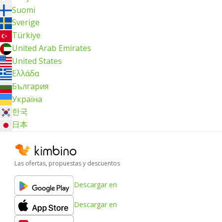
Suomi
Sverige
Türkiye
United Arab Emirates
United States
Ελλάδα
България
Україна
한국
日本
Las ofertas, propuestas y descuentos
Descargar en
Descargar en