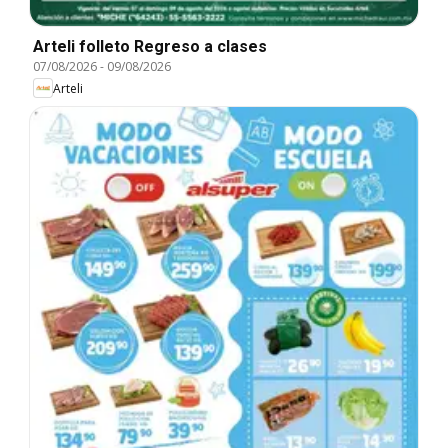
Arteli folleto Regreso a clases
07/08/2026
-
09/08/2026
Arteli