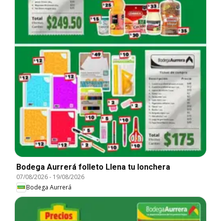
Bodega Aurrerá folleto Llena tu lonchera
07/08/2026
-
19/08/2026
Bodega Aurrerá