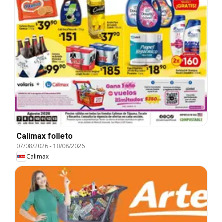
Calimax folleto
07/08/2026
-
10/08/2026
Calimax