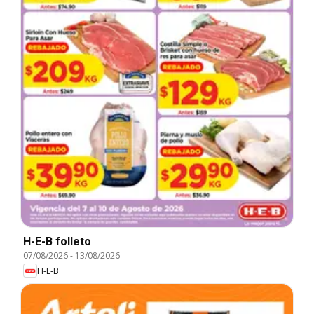
H-E-B folleto
07/08/2026
-
13/08/2026
H-E-B