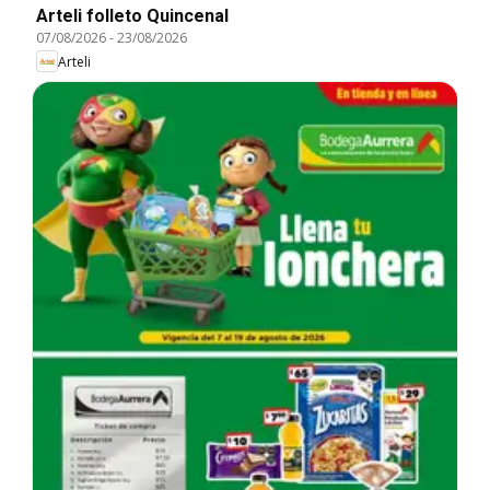
Arteli folleto Quincenal
07/08/2026
-
23/08/2026
Arteli