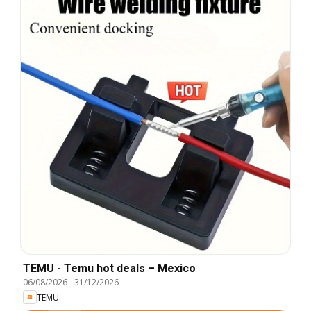
TEMU - Temu hot deals – Mexico
06/08/2026
-
31/12/2026
TEMU