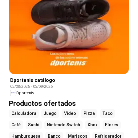
Dportenis catálogo
05/08/2026
-
05/09/2026
Dportenis
Productos ofertados
Calculadora
Juego
Video
Pizza
Taco
Café
Sushi
Nintendo Switch
Xbox
Flores
Hamburguesa
Banco
Mariscos
Refrigerador