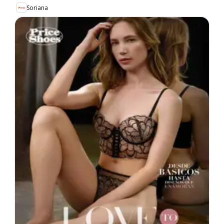
Soriana