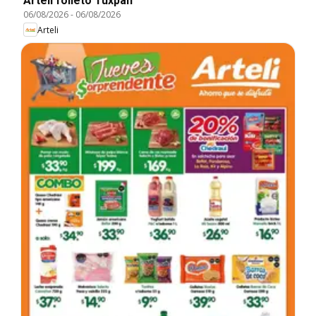
Arteli folleto Tuxpan
06/08/2026
-
06/08/2026
Arteli