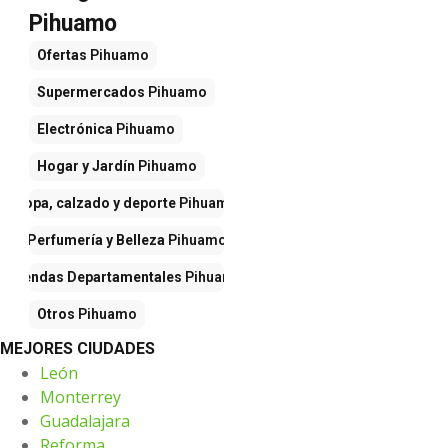
Pihuamo
Ofertas
Pihuamo
Supermercados
Pihuamo
Electrónica
Pihuamo
Hogar y Jardín
Pihuamo
Ropa, calzado y deporte
Pihuamo
Perfumería y Belleza
Pihuamo
Tiendas Departamentales
Pihuamo
Otros
Pihuamo
MEJORES CIUDADES
León
Monterrey
Guadalajara
Reforma