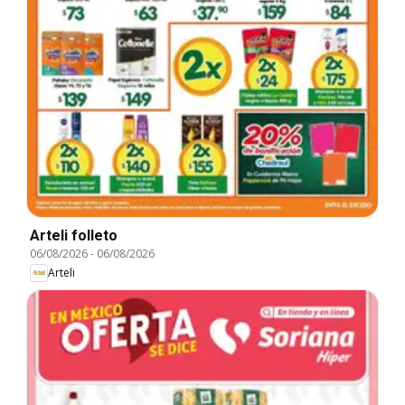
Arteli folleto
06/08/2026
-
06/08/2026
Arteli