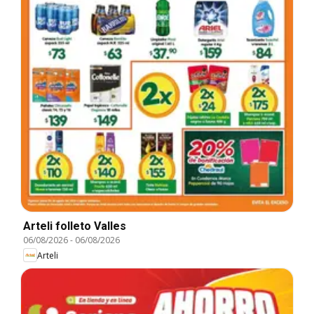
Arteli folleto Valles
06/08/2026
-
06/08/2026
Arteli