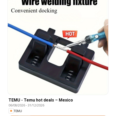
TEMU - Temu hot deals – Mexico
06/08/2026
-
31/12/2026
TEMU