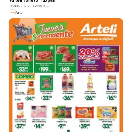
Arteli folleto Tuxpan
06/08/2026
-
06/08/2026
Arteli