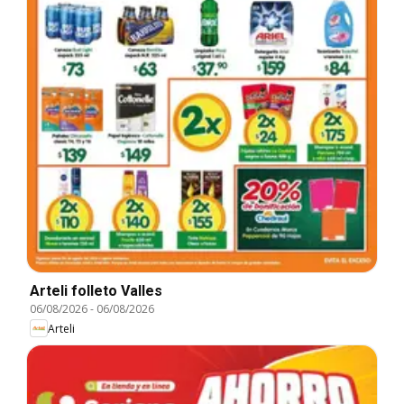
Arteli folleto Valles
06/08/2026
-
06/08/2026
Arteli