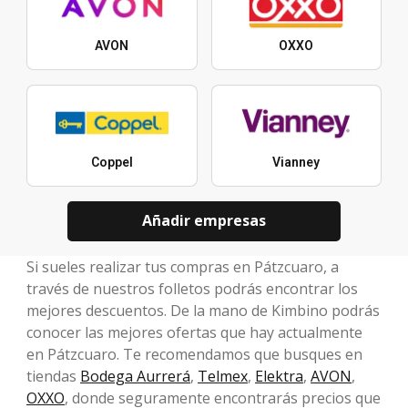
AVON
OXXO
Coppel
Vianney
Añadir empresas
Si sueles realizar tus compras en Pátzcuaro, a
través de nuestros folletos podrás encontrar los
mejores descuentos. De la mano de Kimbino podrás
conocer las mejores ofertas que hay actualmente
en Pátzcuaro. Te recomendamos que busques en
tiendas
Bodega Aurrerá
,
Telmex
,
Elektra
,
AVON
,
OXXO
, donde seguramente encontrarás precios que