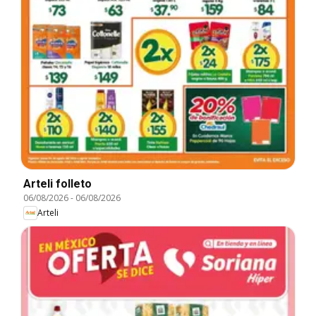
Arteli folleto
06/08/2026
-
06/08/2026
Arteli