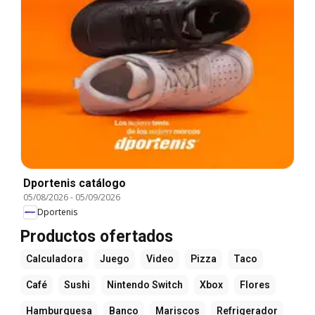
Dportenis catálogo
05/08/2026
-
05/09/2026
Dportenis
Productos ofertados
Calculadora
Juego
Video
Pizza
Taco
Café
Sushi
Nintendo Switch
Xbox
Flores
Hamburguesa
Banco
Mariscos
Refrigerador