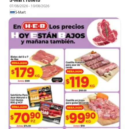
S-Mart folleto
07/08/2026
-
10/08/2026
S-Mart