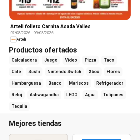
Arteli folleto Carnita Asada Valles
07/08/2026
-
09/08/2026
Arteli
Productos ofertados
Calculadora
Juego
Video
Pizza
Taco
Café
Sushi
Nintendo Switch
Xbox
Flores
Hamburguesa
Banco
Mariscos
Refrigerador
Reloj
Ashwagandha
LEGO
Agua
Tulipanes
Tequila
Mejores tiendas