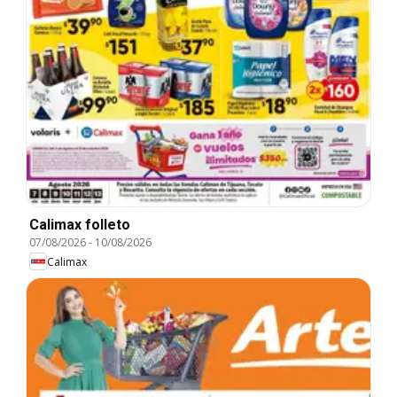
Calimax folleto
07/08/2026
-
10/08/2026
Calimax