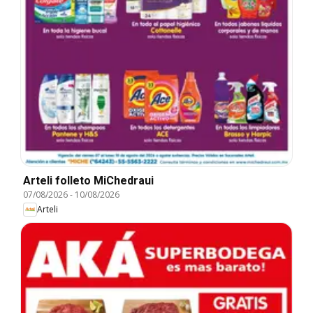
Arteli folleto MiChedraui
07/08/2026
-
10/08/2026
Arteli