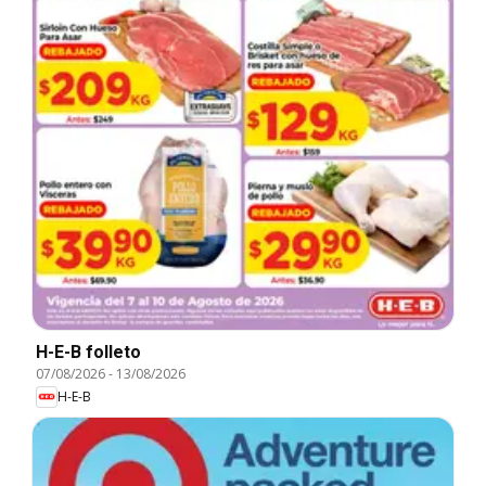
H-E-B folleto
07/08/2026
-
13/08/2026
H-E-B