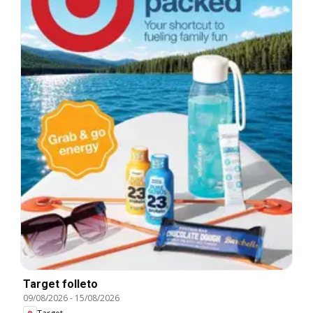
Target folleto
09/08/2026
-
15/08/2026