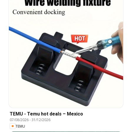
TEMU - Temu hot deals – Mexico
07/08/2026
-
31/12/2026
TEMU