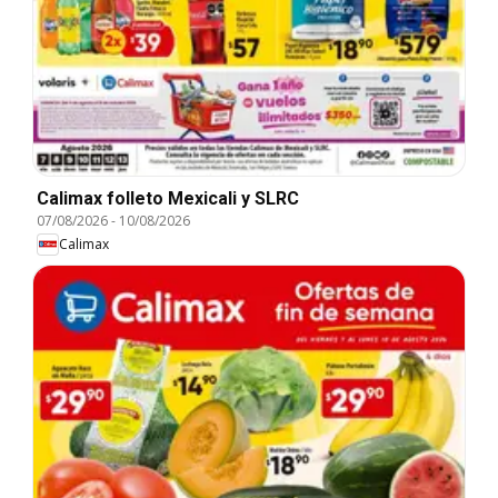
Calimax folleto Mexicali y SLRC
07/08/2026
-
10/08/2026
Calimax