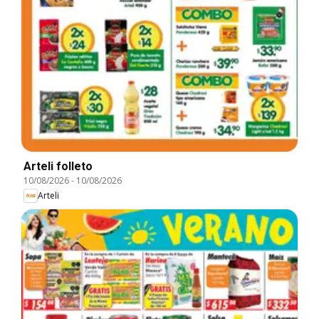
Arteli folleto
10/08/2026
-
10/08/2026
Arteli