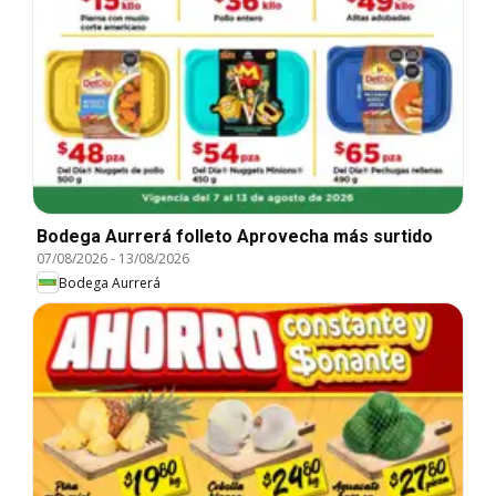
Bodega Aurrerá folleto Aprovecha más surtido
07/08/2026
-
13/08/2026
Bodega Aurrerá