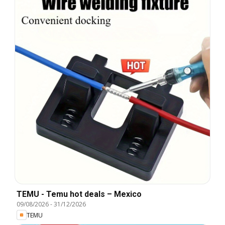
TEMU - Temu hot deals – Mexico
09/08/2026
-
31/12/2026
TEMU