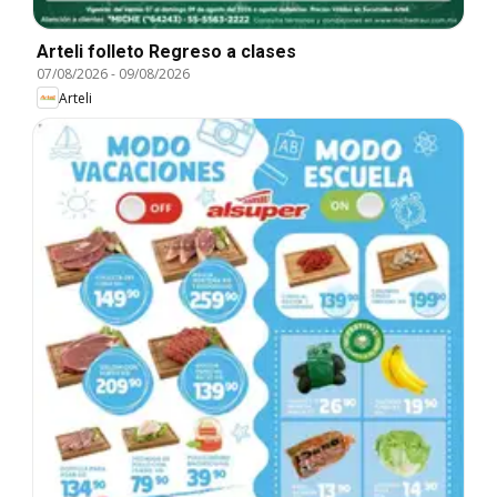
Arteli folleto Regreso a clases
07/08/2026
-
09/08/2026
Arteli