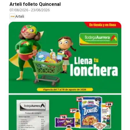
Arteli folleto Quincenal
07/08/2026
-
23/08/2026
Arteli