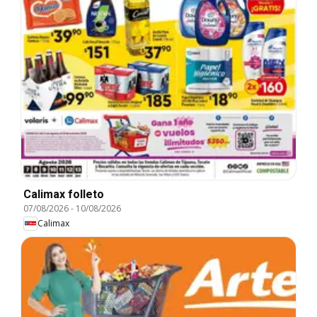
Calimax folleto
07/08/2026
-
10/08/2026
Calimax