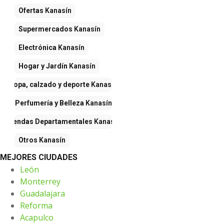
Ofertas
Kanasín
Supermercados
Kanasín
Electrónica
Kanasín
Hogar y Jardín
Kanasín
Ropa, calzado y deporte
Kanasín
Perfumería y Belleza
Kanasín
Tiendas Departamentales
Kanasín
Otros
Kanasín
MEJORES CIUDADES
León
Monterrey
Guadalajara
Reforma
Acapulco