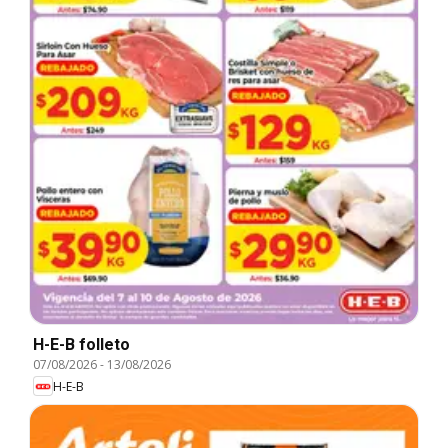
H-E-B folleto
07/08/2026
-
13/08/2026
H-E-B