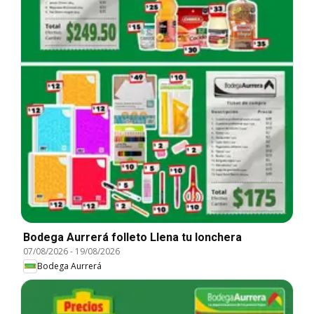
Bodega Aurrerá folleto Llena tu lonchera
07/08/2026
-
19/08/2026
Bodega Aurrerá