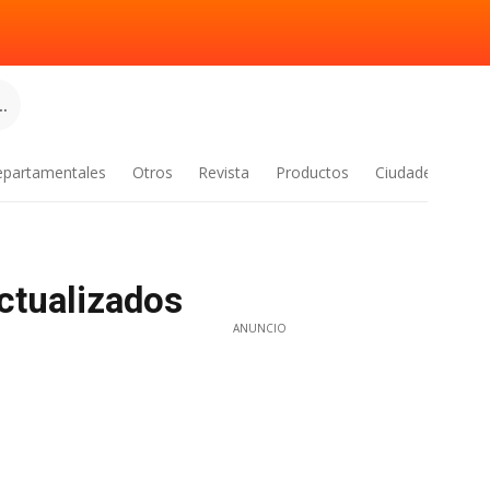
.
epartamentales
Otros
Revista
Productos
Ciudades
ctualizados
ANUNCIO