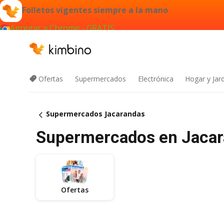
Folletos vigentes siempre a la mano
Agregar a Chrome - GRATIS
Ofertas
Supermercados
Electrónica
Hogar y Jar
Supermercados Jacarandas
Supermercados en Jacaran
Ofertas