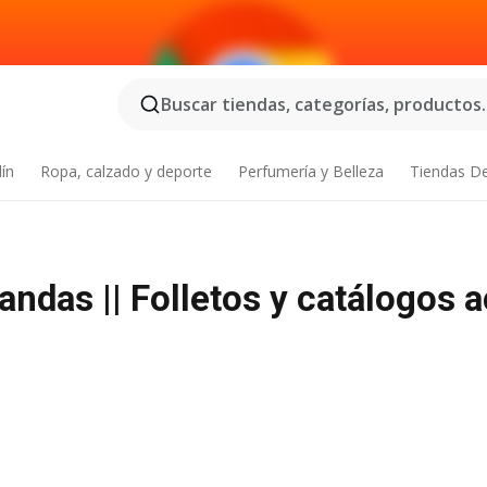
Buscar tiendas, categorías, productos..
dín
Ropa, calzado y deporte
Perfumería y Belleza
Tiendas D
das || Folletos y catálogos a