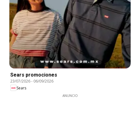
Sears promociones
23/07/2026
-
06/09/2026
Sears
ANUNCIO