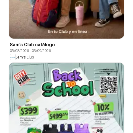
Sam's Club catálogo
05/08/2026
-
03/09/2026
Sam's Club