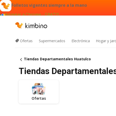
Folletos vigentes siempre a la mano
Agregar a Chrome - GRATIS
Ofertas
Supermercados
Electrónica
Hogar y Jar
Tiendas Departamentales Huatulco
Tiendas Departamentales 
Ofertas