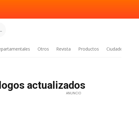
.
epartamentales
Otros
Revista
Productos
Ciudades
álogos actualizados
ANUNCIO