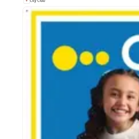
City Club