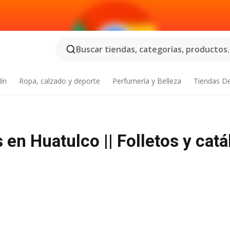
Buscar tiendas, categorías, productos..
dín
Ropa, calzado y deporte
Perfumería y Belleza
Tiendas D
en Huatulco || Folletos y cat