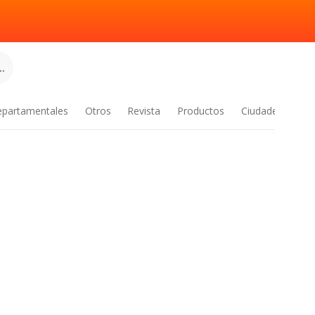
.
epartamentales
Otros
Revista
Productos
Ciudades