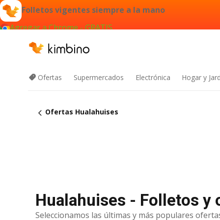
Folletos vigentes siempre a la mano
Agregar a Chrome - GRATIS
Ofertas
Supermercados
Electrónica
Hogar y Jar
Ofertas Hualahuises
Hualahuises - Folletos y
Seleccionamos las últimas y más populares ofertas