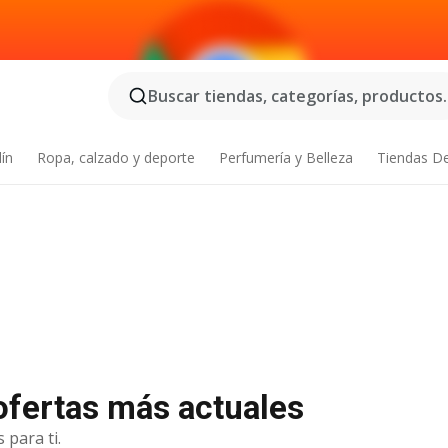
Buscar tiendas, categorías, productos..
dín
Ropa, calzado y deporte
Perfumería y Belleza
Tiendas D
 ofertas más actuales
 para ti.