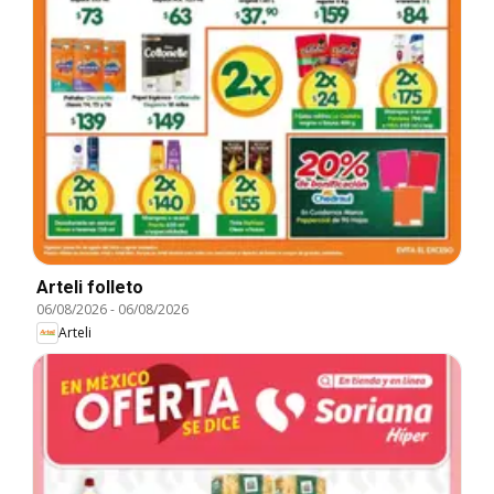
Arteli folleto
06/08/2026
-
06/08/2026
Arteli