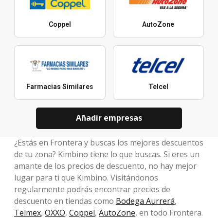
Coppel
AutoZone
Farmacias Similares
Telcel
Añadir empresas
¿Estás en Frontera y buscas los mejores descuentos
de tu zona? Kimbino tiene lo que buscas. Si eres un
amante de los precios de descuento, no hay mejor
lugar para ti que Kimbino. Visitándonos
regularmente podrás encontrar precios de
descuento en tiendas como
Bodega Aurrerá
,
Telmex
,
OXXO
,
Coppel
,
AutoZone
, en todo Frontera.