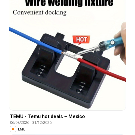
TEMU - Temu hot deals – Mexico
06/08/2026
-
31/12/2026
TEMU