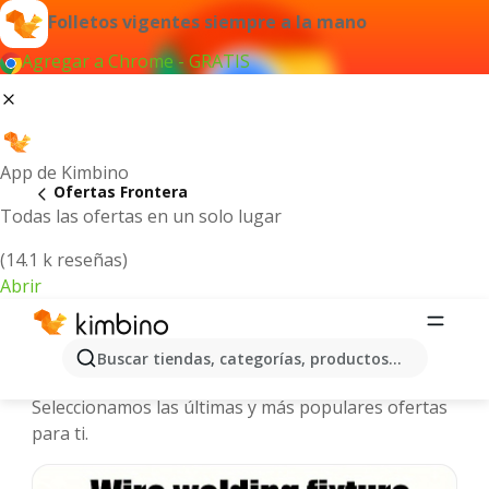
Folletos vigentes siempre a la mano
Agregar a Chrome - GRATIS
App de Kimbino
Ofertas Frontera
Todas las ofertas en un solo lugar
(14.1 k reseñas)
Abrir
Frontera - Folletos y ofertas más
Buscar tiendas, categorías, productos...
actuales
Seleccionamos las últimas y más populares ofertas
para ti.