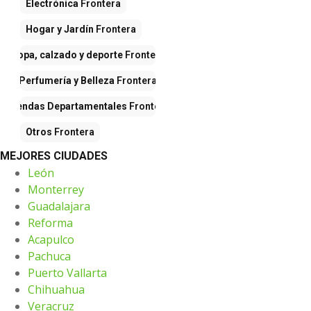
Electrónica
Frontera
Hogar y Jardín
Frontera
Ropa, calzado y deporte
Frontera
Perfumería y Belleza
Frontera
Tiendas Departamentales
Frontera
Otros
Frontera
MEJORES CIUDADES
León
Monterrey
Guadalajara
Reforma
Acapulco
Pachuca
Puerto Vallarta
Chihuahua
Veracruz