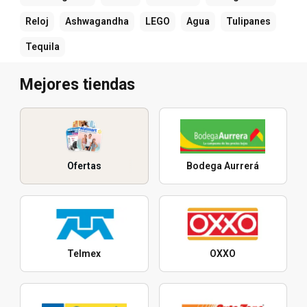
Reloj
Ashwagandha
LEGO
Agua
Tulipanes
Tequila
Mejores tiendas
Ofertas
Bodega Aurrerá
Telmex
OXXO