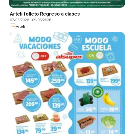
Arteli folleto Regreso a clases
07/08/2026
-
09/08/2026
Arteli