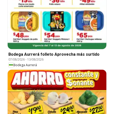
Bodega Aurrerá folleto Aprovecha más surtido
07/08/2026
-
13/08/2026
Bodega Aurrerá