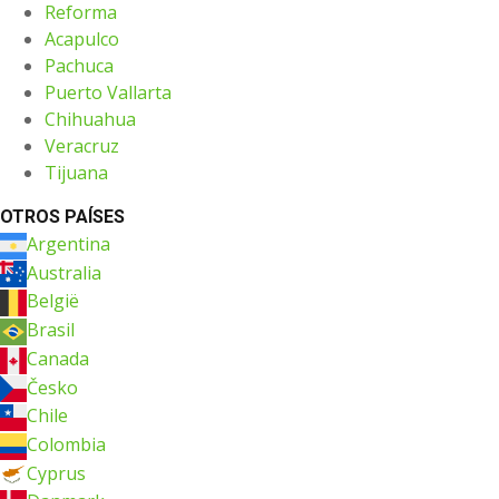
Reforma
Acapulco
Pachuca
Puerto Vallarta
Chihuahua
Veracruz
Tijuana
OTROS PAÍSES
Argentina
Australia
België
Brasil
Canada
Česko
Chile
Colombia
Cyprus