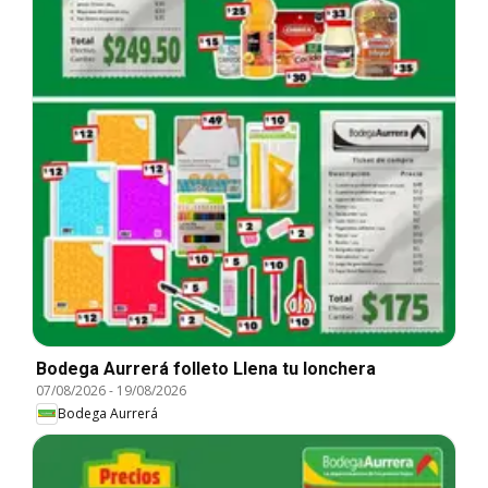
Bodega Aurrerá folleto Llena tu lonchera
07/08/2026
-
19/08/2026
Bodega Aurrerá