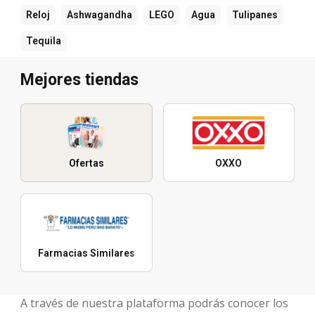
Reloj
Ashwagandha
LEGO
Agua
Tulipanes
Tequila
Mejores tiendas
Ofertas
OXXO
Farmacias Similares
A través de nuestra plataforma podrás conocer los