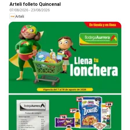
Arteli folleto Quincenal
07/08/2026
-
23/08/2026
Arteli