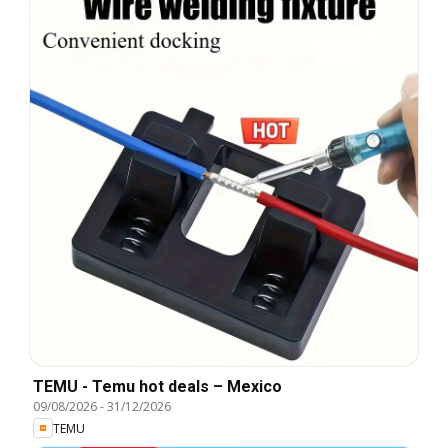
TEMU - Temu hot deals – Mexico
09/08/2026
-
31/12/2026
TEMU