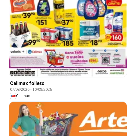
Calimax folleto
07/08/2026
-
10/08/2026
Calimax