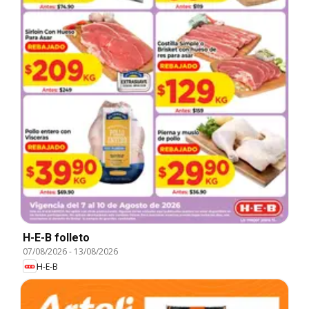
H-E-B folleto
07/08/2026
-
13/08/2026
H-E-B