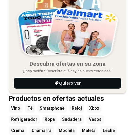
Descubra ofertas en su zona
¿Inspiración? ¡Descubre qué hay de nuevo cerca de ti!
Quiero ver
Productos en ofertas actuales
Vino
Té
Smartphone
Reloj
Xbox
Refrigerador
Ropa
Sudadera
Vasos
Crema
Chamarra
Mochila
Maleta
Leche