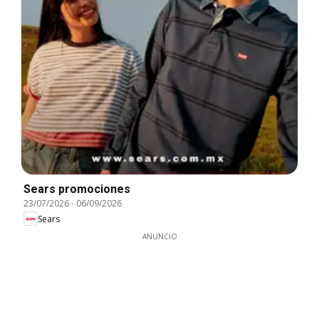
Sears promociones
23/07/2026
-
06/09/2026
Sears
ANUNCIO