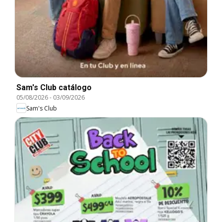
Sam's Club catálogo
05/08/2026
-
03/09/2026
Sam's Club