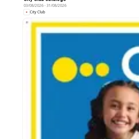
03/08/2026
-
31/08/2026
City Club