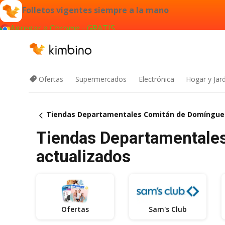
Folletos vigentes siempre a la mano
Agregar a Chrome - GRATIS
Ofertas
Supermercados
Electrónica
Hogar y Jar
Tiendas Departamentales Comitán de Domíngue
Tiendas Departamentales
actualizados
Ofertas
Sam's Club