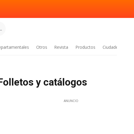
.
epartamentales
Otros
Revista
Productos
Ciudades
olletos y catálogos
ANUNCIO