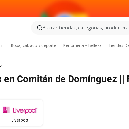
Buscar tiendas, categorías, productos..
dín
Ropa, calzado y deporte
Perfumería y Belleza
Tiendas D
z
 en Comitán de Domínguez || F
Liverpool