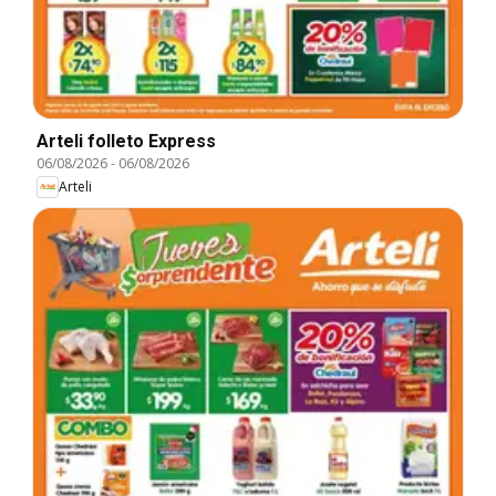
Arteli folleto Express
06/08/2026
-
06/08/2026
Arteli