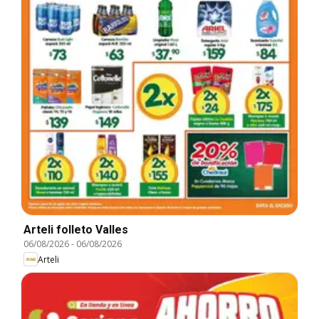
Arteli folleto Valles
06/08/2026
-
06/08/2026
Arteli