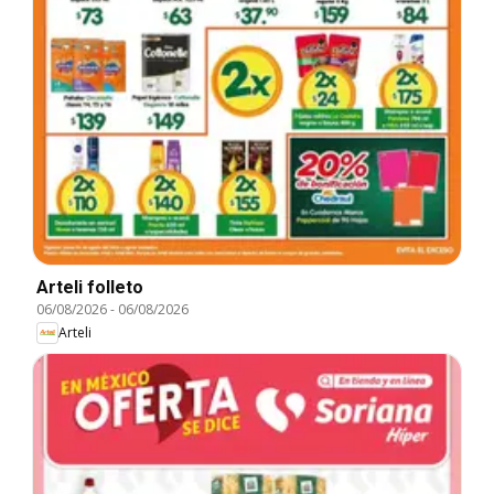
Arteli folleto
06/08/2026
-
06/08/2026
Arteli