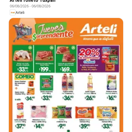
Arteli folleto Tuxpan
06/08/2026
-
06/08/2026
Arteli