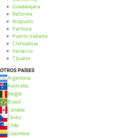
Guadalajara
Reforma
Acapulco
Pachuca
Puerto Vallarta
Chihuahua
Veracruz
Tijuana
OTROS PAÍSES
Argentina
Australia
België
Brasil
Canada
Česko
Chile
Colombia