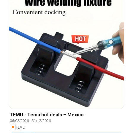
TEMU - Temu hot deals – Mexico
06/08/2026
-
31/12/2026
TEMU