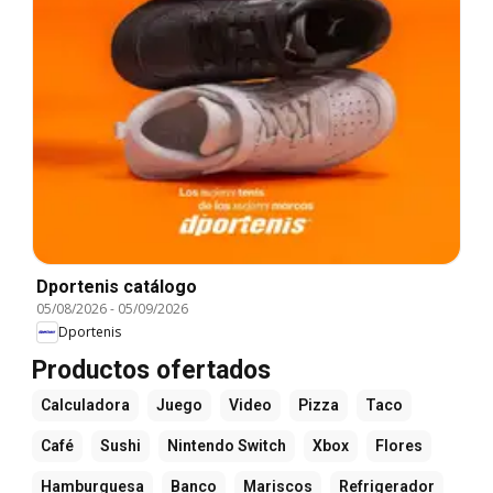
Dportenis catálogo
05/08/2026
-
05/09/2026
Dportenis
Productos ofertados
Calculadora
Juego
Video
Pizza
Taco
Café
Sushi
Nintendo Switch
Xbox
Flores
Hamburguesa
Banco
Mariscos
Refrigerador