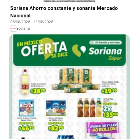
Soriana Ahorro constante y sonante Mercado
Nacional
06/08/2026
-
13/08/2026
Soriana