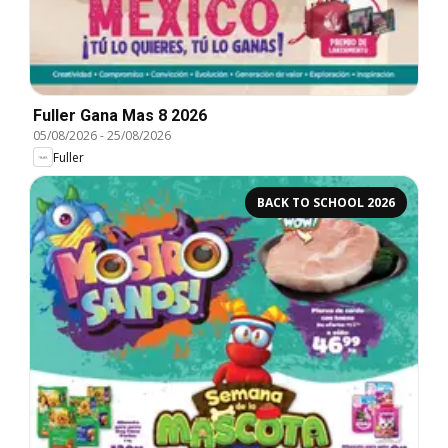
Fuller Gana Mas 8 2026
05/08/2026
-
25/08/2026
Fuller
BACK TO SCHOOL 2026