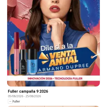
Fuller campaña 9 2026
05/08/2026
-
25/08/2026
Fuller