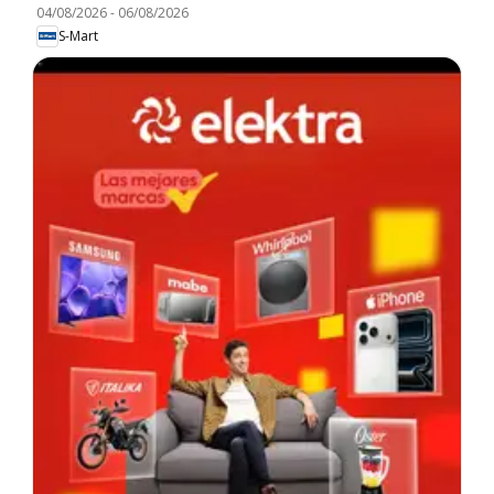
04/08/2026
-
06/08/2026
S-Mart