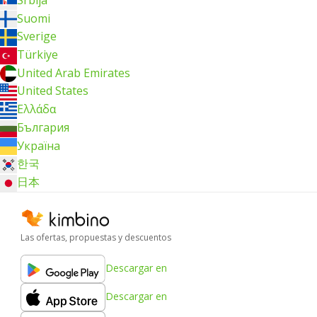
Suomi
Sverige
Türkiye
United Arab Emirates
United States
Ελλάδα
България
Україна
한국
日本
Las ofertas, propuestas y descuentos
Descargar en
Descargar en