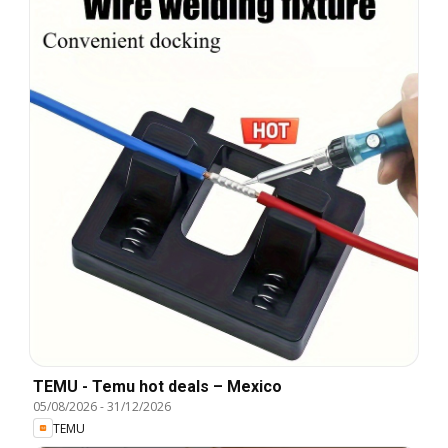
TEMU - Temu hot deals – Mexico
05/08/2026
-
31/12/2026
TEMU