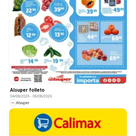
Alsuper folleto
04/08/2026
-
06/08/2026
Alsuper