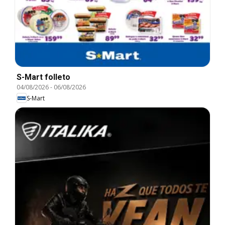
S-Mart folleto
04/08/2026
-
06/08/2026
S-Mart