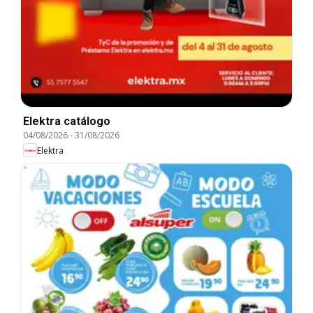
Elektra catálogo
04/08/2026
-
31/08/2026
Elektra