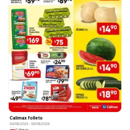
Calimax folleto
04/08/2026
-
06/08/2026
Calimax