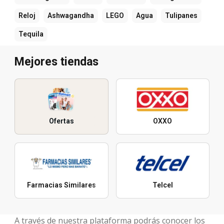
Reloj
Ashwagandha
LEGO
Agua
Tulipanes
Tequila
Mejores tiendas
Ofertas
OXXO
Farmacias Similares
Telcel
A través de nuestra plataforma podrás conocer los