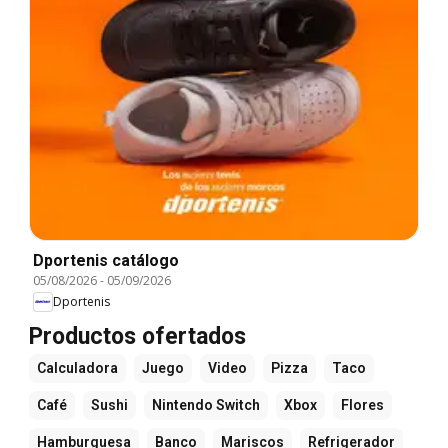
Dportenis catálogo
05/08/2026
-
05/09/2026
Dportenis
Productos ofertados
Calculadora
Juego
Video
Pizza
Taco
Café
Sushi
Nintendo Switch
Xbox
Flores
Hamburguesa
Banco
Mariscos
Refrigerador