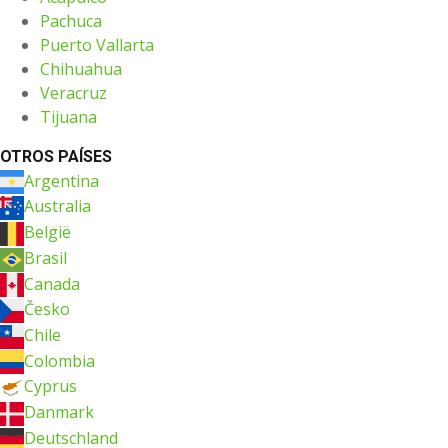
Pachuca
Puerto Vallarta
Chihuahua
Veracruz
Tijuana
OTROS PAÍSES
Argentina
Australia
België
Brasil
Canada
Česko
Chile
Colombia
Cyprus
Danmark
Deutschland