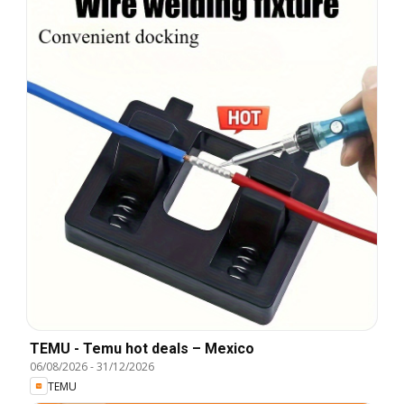
TEMU - Temu hot deals – Mexico
06/08/2026
-
31/12/2026
TEMU