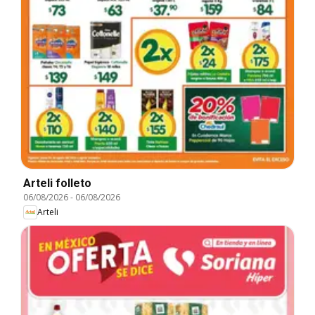
Arteli folleto
06/08/2026
-
06/08/2026
Arteli