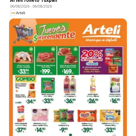
Arteli folleto Tuxpan
06/08/2026
-
06/08/2026
Arteli