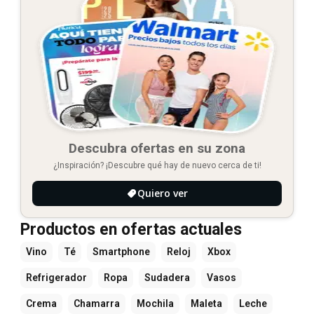
Descubra ofertas en su zona
¿Inspiración? ¡Descubre qué hay de nuevo cerca de ti!
Quiero ver
Productos en ofertas actuales
Vino
Té
Smartphone
Reloj
Xbox
Refrigerador
Ropa
Sudadera
Vasos
Crema
Chamarra
Mochila
Maleta
Leche