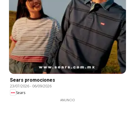
Sears promociones
23/07/2026
-
06/09/2026
Sears
ANUNCIO