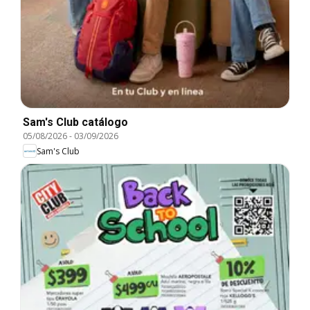
Sam's Club catálogo
05/08/2026
-
03/09/2026
Sam's Club