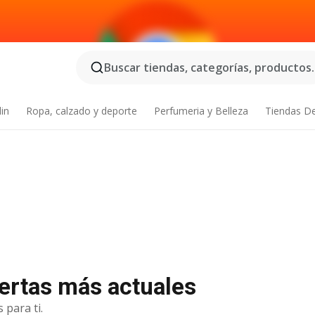
Buscar tiendas, categorías, productos..
din
Ropa, calzado y deporte
Perfumeria y Belleza
Tiendas D
ertas más actuales
 para ti.