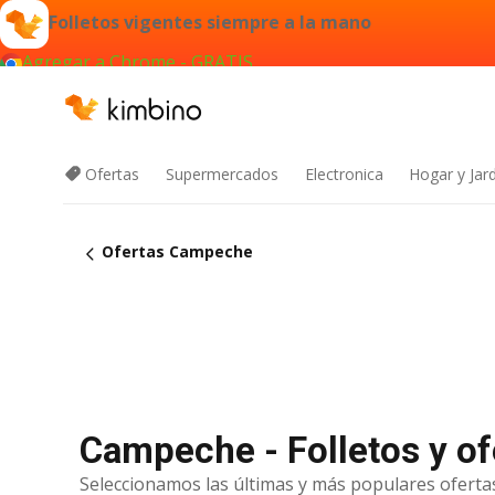
Folletos vigentes siempre a la mano
Agregar a Chrome - GRATIS
Ofertas
Supermercados
Electronica
Hogar y Jar
Ofertas Campeche
Campeche - Folletos y of
Seleccionamos las últimas y más populares ofertas