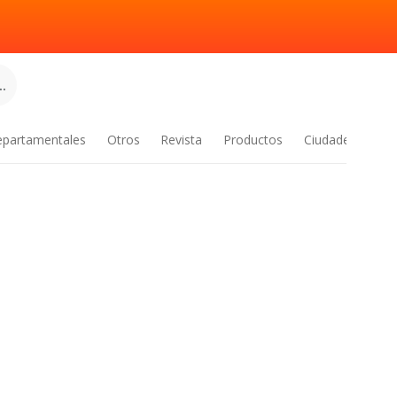
.
epartamentales
Otros
Revista
Productos
Ciudades