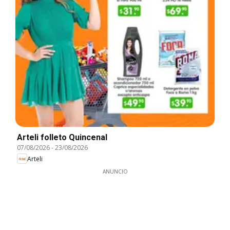
Arteli folleto Quincenal
07/08/2026
-
23/08/2026
Arteli
ANUNCIO