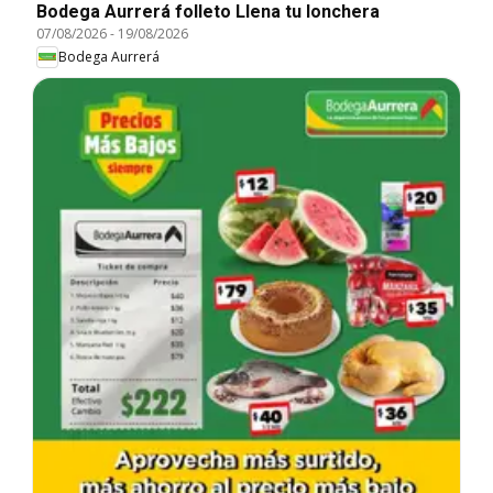
Bodega Aurrerá folleto Llena tu lonchera
07/08/2026
-
19/08/2026
Bodega Aurrerá