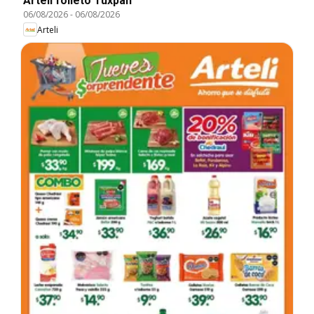
Arteli folleto Tuxpan
06/08/2026
-
06/08/2026
Arteli