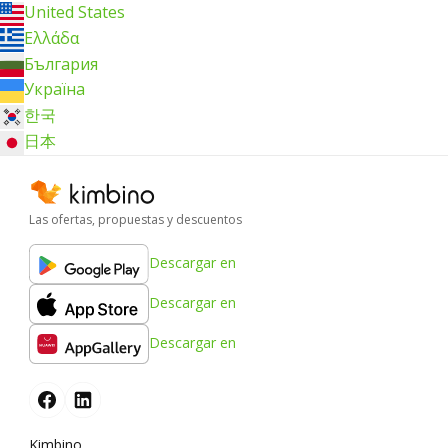
United States
Ελλάδα
България
Україна
한국
日本
Las ofertas, propuestas y descuentos
Descargar en
Descargar en
Descargar en
Kimbino