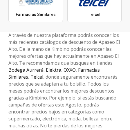
Farmacias Similares
Telcel
A través de nuestra plataforma podrás conocer los
más recientes catálogos de descuento de Apaseo El
Alto. De la mano de Kimbino podrás conocer las
mejores ofertas que hay actualmente en Apaseo El
Alto. Te recomendamos que busques en tiendas
Bodega Aurrerá
,
Elektra
,
OXXO
,
Farmacias
Similares
,
Telcel
, donde seguramente encontrarás
precios que se adapten a tu bolsillo. Todos los
meses podrás encontrar los mejores descuentos
gracias a Kimbino. Por ejemplo, si estás buscando
campañas de ofertas este Agosto, podrás
encontrar precios bajos en categorías como
supermercado, electrónica, moda, belleza, entre
muchas otras. No te pierdas de los mejores