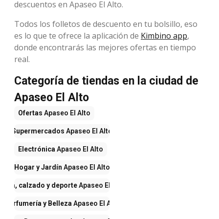
descuentos en Apaseo El Alto.
Todos los folletos de descuento en tu bolsillo, eso
es lo que te ofrece la aplicación de
Kimbino app
,
donde encontrarás las mejores ofertas en tiempo
real.
Categoría de tiendas en la ciudad de
Apaseo El Alto
Ofertas
Apaseo El Alto
Supermercados
Apaseo El Alto
Electrónica
Apaseo El Alto
Hogar y Jardín
Apaseo El Alto
Ropa, calzado y deporte
Apaseo El Alto
Perfumería y Belleza
Apaseo El Alto