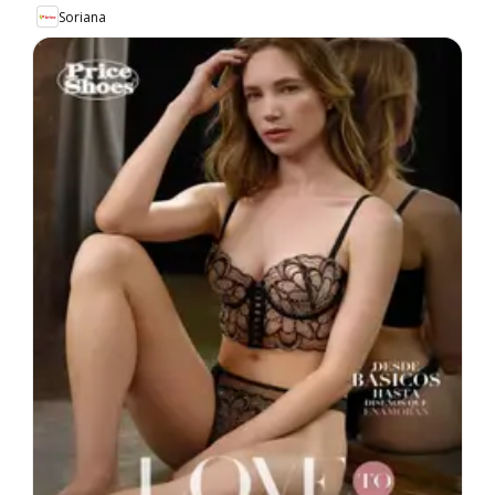
Soriana