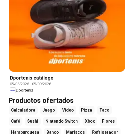
Dportenis catálogo
05/08/2026
-
05/09/2026
Dportenis
Productos ofertados
Calculadora
Juego
Video
Pizza
Taco
Café
Sushi
Nintendo Switch
Xbox
Flores
Hamburguesa
Banco
Mariscos
Refrigerador