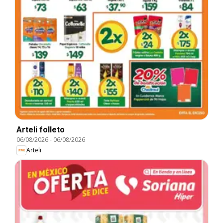
Arteli folleto
06/08/2026
-
06/08/2026
Arteli