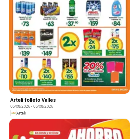
Arteli folleto Valles
06/08/2026
-
06/08/2026
Arteli