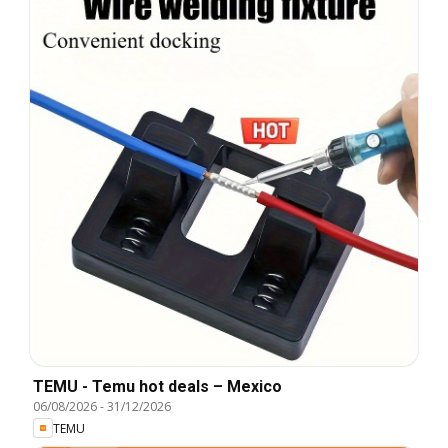
TEMU - Temu hot deals – Mexico
06/08/2026
-
31/12/2026
TEMU