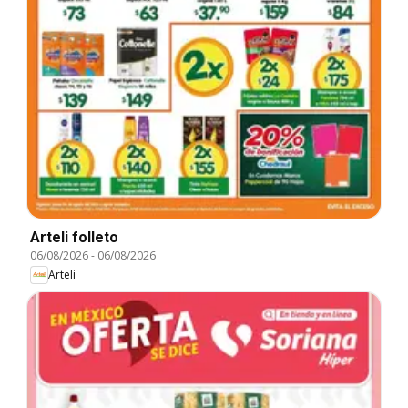
Arteli folleto
06/08/2026
-
06/08/2026
Arteli