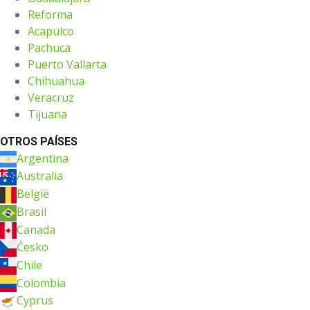
Reforma
Acapulco
Pachuca
Puerto Vallarta
Chihuahua
Veracruz
Tijuana
OTROS PAÍSES
Argentina
Australia
België
Brasil
Canada
Česko
Chile
Colombia
Cyprus