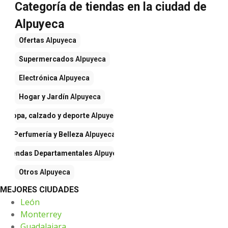
Categoría de tiendas en la ciudad de
Alpuyeca
Ofertas
Alpuyeca
Supermercados
Alpuyeca
Electrónica
Alpuyeca
Hogar y Jardín
Alpuyeca
Ropa, calzado y deporte
Alpuyeca
Perfumería y Belleza
Alpuyeca
Tiendas Departamentales
Alpuyeca
Otros
Alpuyeca
MEJORES CIUDADES
León
Monterrey
Guadalajara