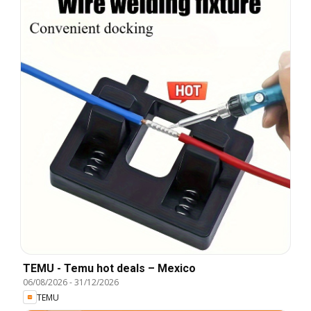
TEMU - Temu hot deals – Mexico
06/08/2026
-
31/12/2026
TEMU