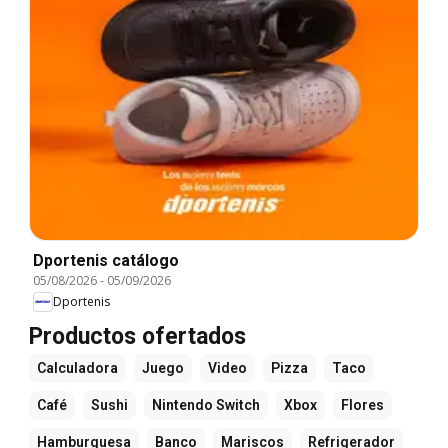
Dportenis catálogo
05/08/2026
-
05/09/2026
Dportenis
Productos ofertados
Calculadora
Juego
Video
Pizza
Taco
Café
Sushi
Nintendo Switch
Xbox
Flores
Hamburguesa
Banco
Mariscos
Refrigerador