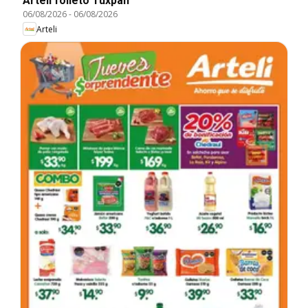
Arteli folleto Tuxpan
06/08/2026
-
06/08/2026
Arteli