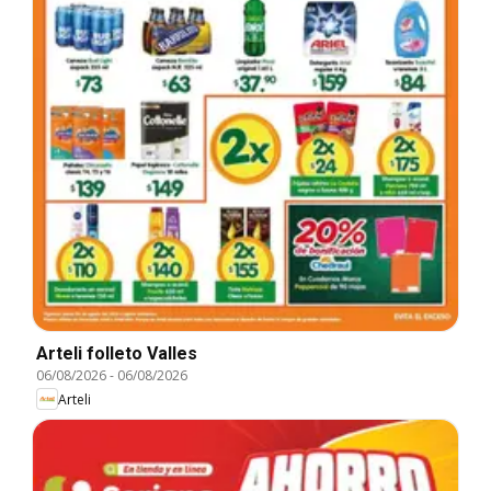
Arteli folleto Valles
06/08/2026
-
06/08/2026
Arteli