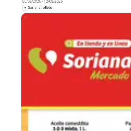
06/08/2026
-
12/08/2026
Soriana folleto