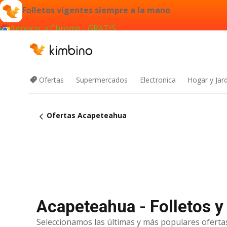
Folletos vigentes siempre a la mano
Agregar a Chrome - GRATIS
Ofertas
Supermercados
Electronica
Hogar y Jar
Ofertas Acapeteahua
Acapeteahua - Folletos y
Seleccionamos las últimas y más populares ofertas