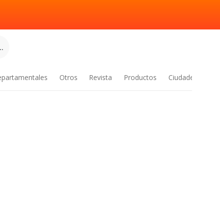
.
epartamentales
Otros
Revista
Productos
Ciudades