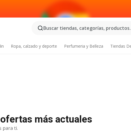
Buscar tiendas, categorías, productos..
din
Ropa, calzado y deporte
Perfumeria y Belleza
Tiendas D
 ofertas más actuales
 para ti.