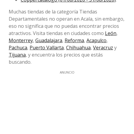
Muchas tiendas de la categoría Tiendas
Departamentales no operan en Acala, sin embargo,
eso no significa que no puedas encontrar precios
atractivos. Visita tiendas en ciudades como
León
,
Monterrey
,
Guadalajara
,
Reforma
,
Acapulco
,
Pachuca
,
Puerto Vallarta
,
Chihuahua
,
Veracruz
y
Tijuana
, y encuentra los precios que estás
buscando.
ANUNCIO