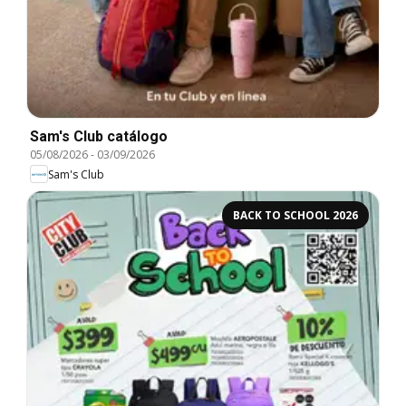
Sam's Club catálogo
05/08/2026
-
03/09/2026
Sam's Club
BACK TO SCHOOL 2026