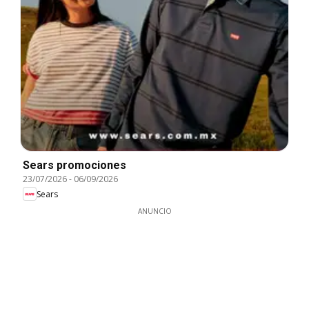
Sears promociones
23/07/2026
-
06/09/2026
Sears
ANUNCIO