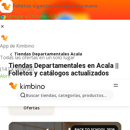
Folletos vigentes siempre a la mano
Agregar a Chrome - GRATIS
App de Kimbino
Tiendas Departamentales Acala
Todas las ofertas en un solo lugar
Tiendas Departamentales en Acala ||
(14.1 k reseñas)
Folletos y catálogos actualizados
Abrir
Buscar tiendas, categorías, productos...
Ofertas
BACK TO SCHOOL 2026