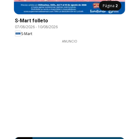
Página
2
S-Mart folleto
07/08/2026
-
10/08/2026
S-Mart
ANUNCIO