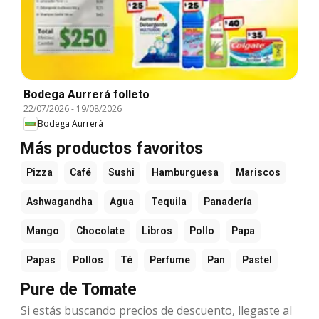
Bodega Aurrerá folleto
22/07/2026
-
19/08/2026
Bodega Aurrerá
Más productos favoritos
Pizza
Café
Sushi
Hamburguesa
Mariscos
Ashwagandha
Agua
Tequila
Panadería
Mango
Chocolate
Libros
Pollo
Papa
Papas
Pollos
Té
Perfume
Pan
Pastel
Pure de Tomate
Si estás buscando precios de descuento, llegaste al