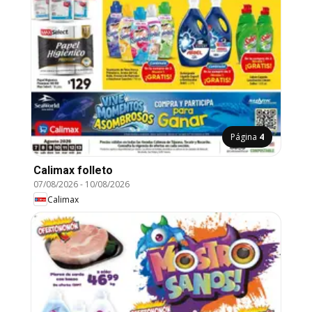
Página
4
Calimax folleto
07/08/2026
-
10/08/2026
Calimax