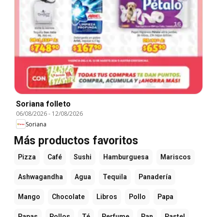
Soriana folleto
06/08/2026
-
12/08/2026
Soriana
Más productos favoritos
Pizza
Café
Sushi
Hamburguesa
Mariscos
Ashwagandha
Agua
Tequila
Panadería
Mango
Chocolate
Libros
Pollo
Papa
Papas
Pollos
Té
Perfume
Pan
Pastel