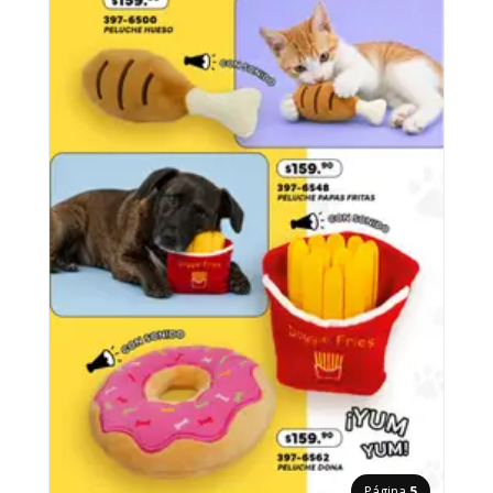
Página
5