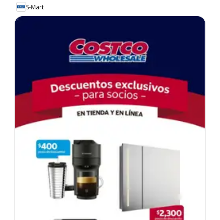
S-Mart