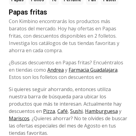
Papas fritas
Con Kimbino encontrarás los productos más
baratos del mercado. Hoy hay ofertas en Papas
fritas, con descuentos disponibles en 2 folletos.
Investiga los catálogos de tus tiendas favoritas y
ahorra en cada compra.
¿Buscas descuentos en Papas fritas? Encuéntralos
en tiendas como
Andrea
y
Farmacia Guadalajara
.
Estos son los folletos con descuentos en:
Si quieres seguir ahorrando, entonces utiliza
nuestra barra de búsqueda para ubicar los
productos que más te interesan. Actualmente hay
descuentos en
Pizza
,
Café
,
Sushi
,
Hamburguesa
y
Mariscos
. ¿Quieres ahorrar? No te olvides de buscar
las ofertas especiales del mes de Agosto en tus
tiendas favoritas.