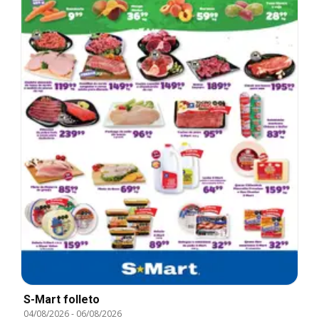
S-Mart folleto
04/08/2026
-
06/08/2026