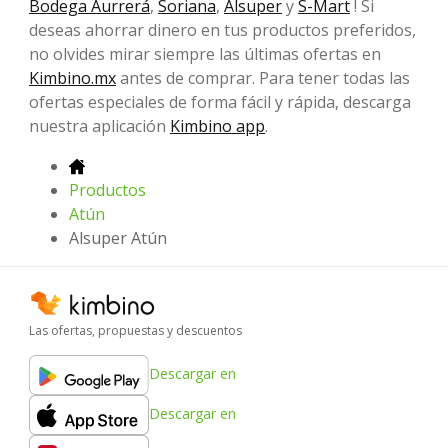
Bodega Aurrerá
,
Soriana
,
Alsuper
y
S-Mart
! Si
deseas ahorrar dinero en tus productos preferidos,
no olvides mirar siempre las últimas ofertas en
Kimbino.mx
antes de comprar. Para tener todas las
ofertas especiales de forma fácil y rápida, descarga
nuestra aplicación
Kimbino app
.
Productos
Atún
Alsuper Atún
Las ofertas, propuestas y descuentos
Descargar en
Descargar en