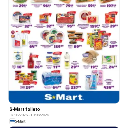
S-Mart folleto
07/08/2026
-
10/08/2026
S-Mart