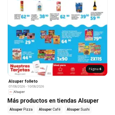
Página
6
Alsuper folleto
07/08/2026
-
10/08/2026
Alsuper
Más productos en tiendas Alsuper
Alsuper
Pizza
Alsuper
Café
Alsuper
Sushi