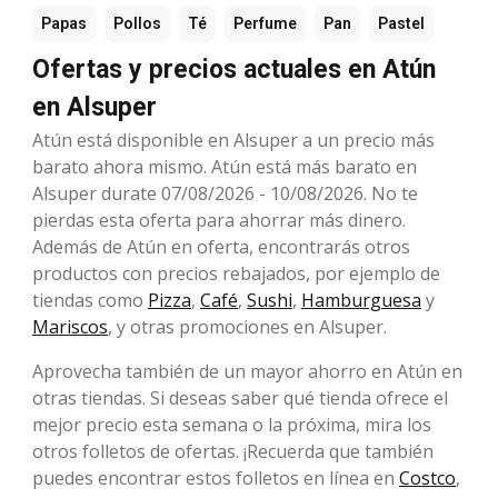
Papas
Pollos
Té
Perfume
Pan
Pastel
Ofertas y precios actuales en Atún
en Alsuper
Atún está disponible en Alsuper a un precio más
barato ahora mismo. Atún está más barato en
Alsuper durate 07/08/2026 - 10/08/2026. No te
pierdas esta oferta para ahorrar más dinero.
Además de Atún en oferta, encontrarás otros
productos con precios rebajados, por ejemplo de
tiendas como
Pizza
,
Café
,
Sushi
,
Hamburguesa
y
Mariscos
, y otras promociones en Alsuper.
Aprovecha también de un mayor ahorro en Atún en
otras tiendas. Si deseas saber qué tienda ofrece el
mejor precio esta semana o la próxima, mira los
otros folletos de ofertas. ¡Recuerda que también
puedes encontrar estos folletos en línea en
Costco
,