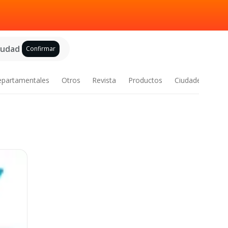
ciudad
Confirmar
epartamentales
Otros
Revista
Productos
Ciudades