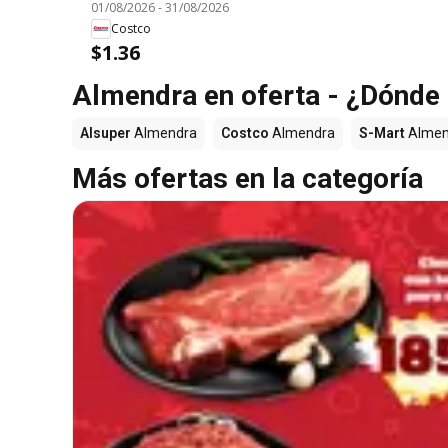
01/08/2026
-
31/08/2026
Costco
$1.36
Almendra en oferta - ¿Dónde
Alsuper
Almendra
Costco
Almendra
S-Mart
Almen
Más ofertas en la categoría