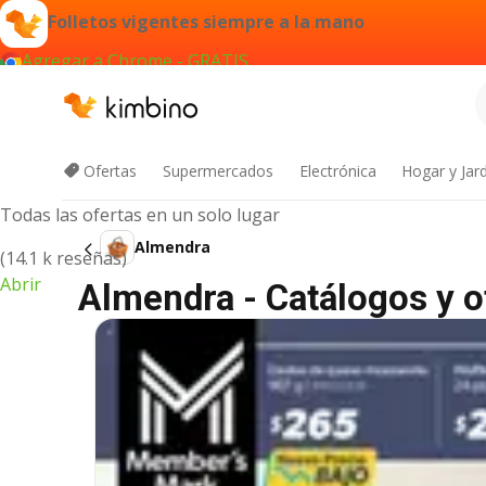
Folletos vigentes siempre a la mano
Agregar a Chrome - GRATIS
App de Kimbino
Ofertas
Supermercados
Electrónica
Hogar y Jar
Todas las ofertas en un solo lugar
Almendra
(14.1 k reseñas)
Abrir
Almendra - Catálogos y o