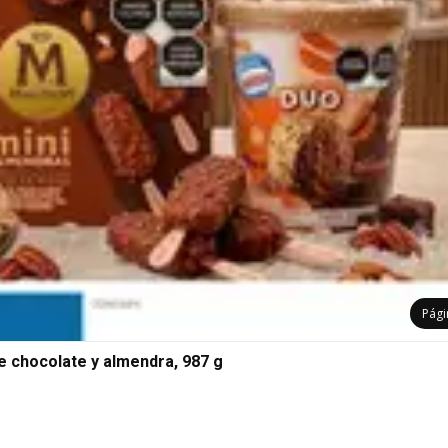
Pág
e chocolate y almendra, 987 g