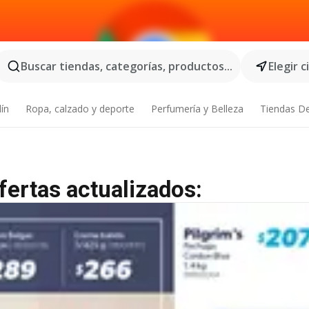
Buscar tiendas, categorías, productos...
Elegir 
dín
Ropa, calzado y deporte
Perfumería y Belleza
Tiendas D
fertas actualizados: