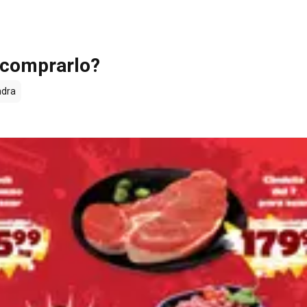
 comprarlo?
dra