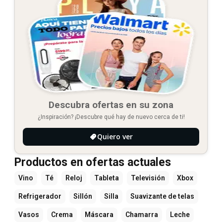
Descubra ofertas en su zona
¿Inspiración? ¡Descubre qué hay de nuevo cerca de ti!
Quiero ver
Productos en ofertas actuales
Vino
Té
Reloj
Tableta
Televisión
Xbox
Refrigerador
Sillón
Silla
Suavizante de telas
Vasos
Crema
Máscara
Chamarra
Leche