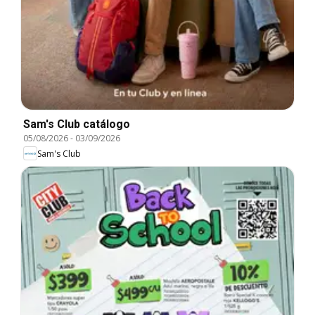
Sam's Club catálogo
05/08/2026
-
03/09/2026
Sam's Club