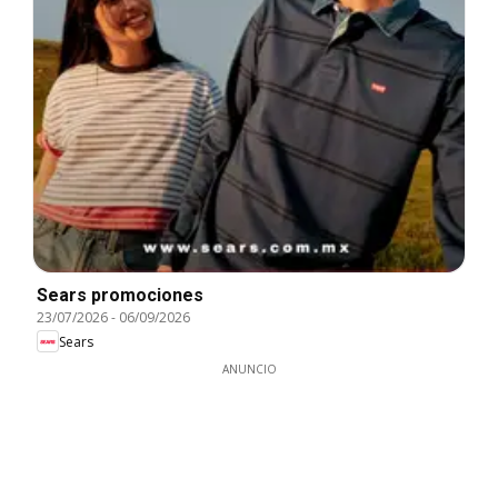
Sears promociones
23/07/2026
-
06/09/2026
Sears
ANUNCIO