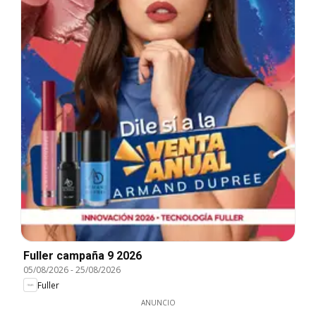
Fuller campaña 9 2026
05/08/2026
-
25/08/2026
Fuller
ANUNCIO