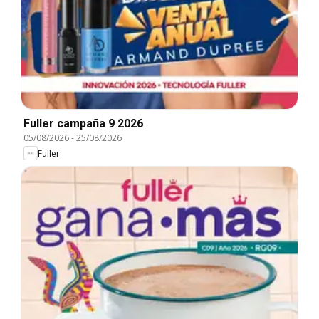
Fuller campaña 9 2026
05/08/2026
-
25/08/2026
Fuller