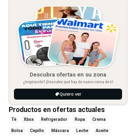
Descubra ofertas en su zona
¿Inspiración? ¡Descubre qué hay de nuevo cerca de ti!
Quiero ver
Productos en ofertas actuales
Té
Xbox
Refrigerador
Ropa
Crema
Bolsa
Cepillo
Máscara
Leche
Aceite