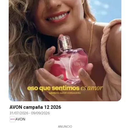
AVON campaña 12 2026
31/07/2026
-
09/09/2026
AVON
ANUNCIO