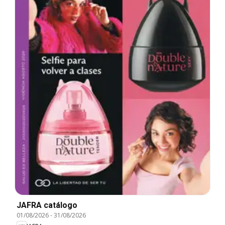
JAFRA catálogo
01/08/2026
-
31/08/2026