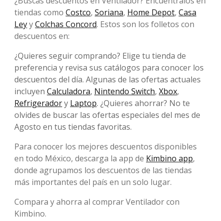
¿Buscas descuentos en Ventilador? Encuéntralos en
tiendas como
Costco
,
Soriana
,
Home Depot
,
Casa
Ley
y
Colchas Concord
. Estos son los folletos con
descuentos en:
¿Quieres seguir comprando? Elige tu tienda de
preferencia y revisa sus catálogos para conocer los
descuentos del día. Algunas de las ofertas actuales
incluyen
Calculadora
,
Nintendo Switch
,
Xbox
,
Refrigerador
y
Laptop
. ¿Quieres ahorrar? No te
olvides de buscar las ofertas especiales del mes de
Agosto en tus tiendas favoritas.
Para conocer los mejores descuentos disponibles
en todo México, descarga la app de
Kimbino app
,
donde agrupamos los descuentos de las tiendas
más importantes del país en un solo lugar.
Compara y ahorra al comprar Ventilador con
Kimbino.