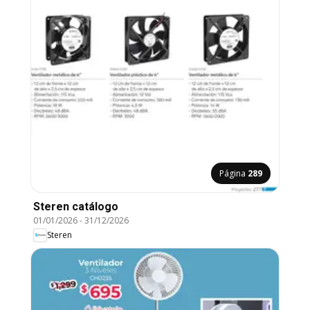
Página
289
Steren catálogo
01/01/2026
-
31/12/2026
Steren