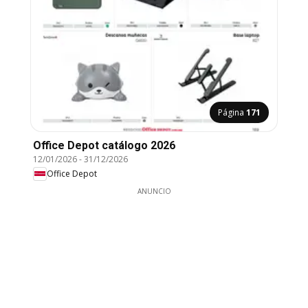
Página
171
Office Depot catálogo 2026
12/01/2026
-
31/12/2026
Office Depot
ANUNCIO