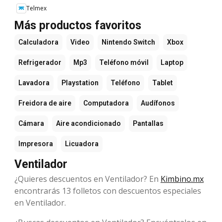
Telmex
Más productos favoritos
Calculadora
Video
Nintendo Switch
Xbox
Refrigerador
Mp3
Teléfono móvil
Laptop
Lavadora
Playstation
Teléfono
Tablet
Freidora de aire
Computadora
Audífonos
Cámara
Aire acondicionado
Pantallas
Impresora
Licuadora
Ventilador
¿Quieres descuentos en Ventilador? En
Kimbino.mx
encontrarás 13 folletos con descuentos especiales
en Ventilador.