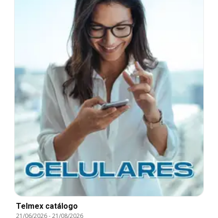
Telmex catálogo
21/06/2026
-
21/08/2026