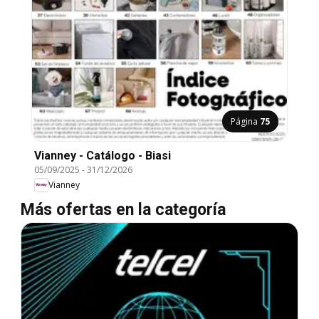
Página
75
Vianney - Catálogo - Biasi
05/09/2025
-
31/12/2026
Vianney
Más ofertas en la categoría