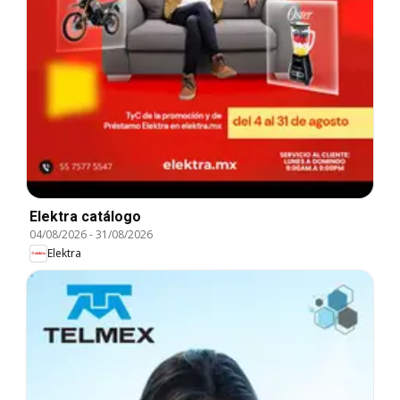
Elektra catálogo
04/08/2026
-
31/08/2026
Elektra