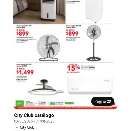
Página
23
City Club catálogo
03/08/2026
-
31/08/2026
City Club