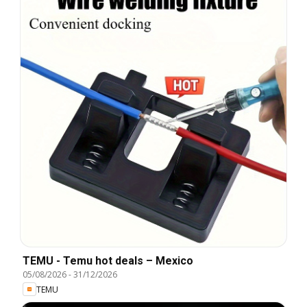
TEMU - Temu hot deals – Mexico
05/08/2026
-
31/12/2026
TEMU