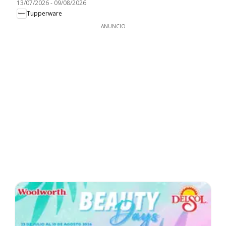
13/07/2026
-
09/08/2026
Tupperware
ANUNCIO