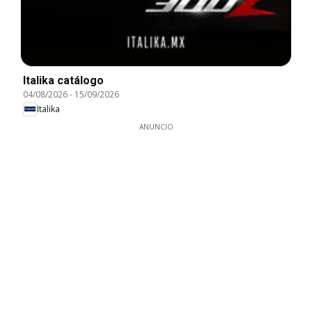
Italika catálogo
04/08/2026
-
15/09/2026
Italika
ANUNCIO