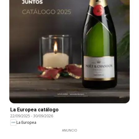
La Europea catálogo
22/09/2025
-
30/09/2026
La Europea
ANUNCIO