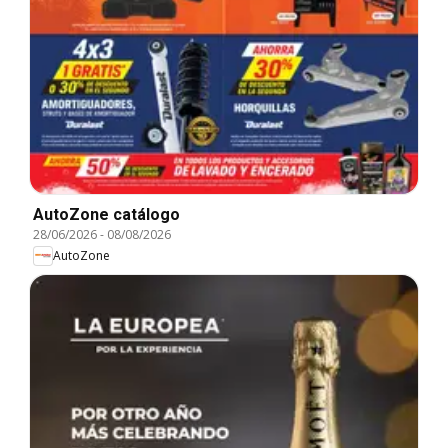
AutoZone catálogo
28/06/2026
-
08/08/2026
AutoZone