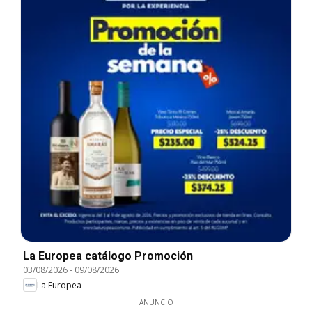
La Europea catálogo Promoción
03/08/2026
-
09/08/2026
La Europea
ANUNCIO