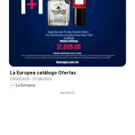
La Europea catálogo Ofertas
20/06/2026
-
31/08/2026
La Europea
ANUNCIO