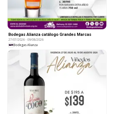
Bodegas Alianza catálogo Grandes Marcas
27/07/2026
-
09/08/2026
Bodegas Alianza