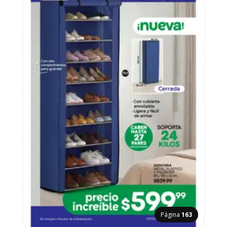
Página
163