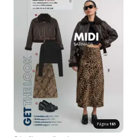
Página
161