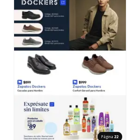
Página
22