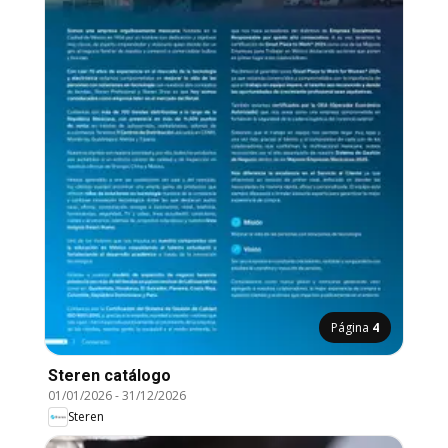
Página
4
Steren catálogo
01/01/2026
-
31/12/2026
Steren