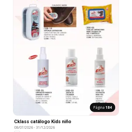
Página
184
Cklass catálogo Kids niño
08/07/2026
-
31/12/2026