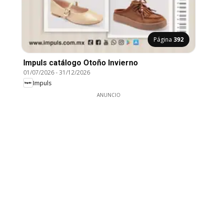
Página
392
Impuls catálogo Otoño Invierno
01/07/2026
-
31/12/2026
Impuls
ANUNCIO