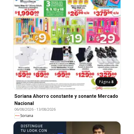
Página
8
Soriana Ahorro constante y sonante Mercado
Nacional
06/08/2026
-
13/08/2026
Soriana