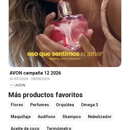
AVON campaña 12 2026
31/07/2026
-
09/09/2026
AVON
Más productos favoritos
Flores
Perfumes
Orquídea
Omega 3
Maquillaje
Audifono
Shampoo
Nebulizador
Aceite de coco
Termómetro