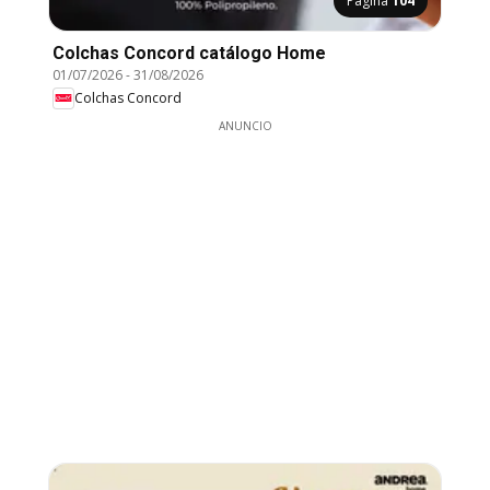
Página
104
Colchas Concord catálogo Home
01/07/2026
-
31/08/2026
Colchas Concord
ANUNCIO