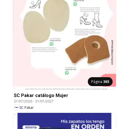
Página
365
SC Pakar catálogo Mujer
31/07/2026
-
31/01/2027
SC Pakar