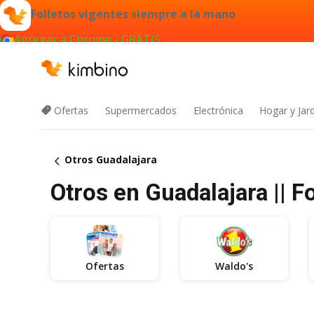
Folletos vigentes siempre a la mano
Agregar a Chrome - GRATIS
Ofertas
Supermercados
Electrónica
Hogar y Jar
Otros Guadalajara
Otros en Guadalajara || F
Ofertas
Waldo's