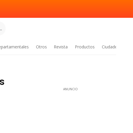
.
epartamentales
Otros
Revista
Productos
Ciudades
os
ANUNCIO