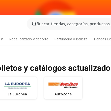
Buscar tiendas, categorías, productos..
dín
Ropa, calzado y deporte
Perfumería y Belleza
Tiendas D
olletos y catálogos actualizad
La Europea
AutoZone