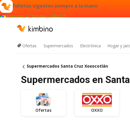
Folletos vigentes siempre a la mano
Agregar a Chrome - GRATIS
Ofertas
Supermercados
Electrónica
Hogar y Jar
Supermercados Santa Cruz Xoxocotlán
Supermercados en Santa C
Ofertas
OXXO