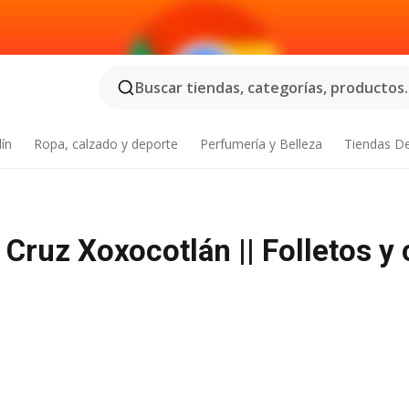
Buscar tiendas, categorías, productos..
dín
Ropa, calzado y deporte
Perfumería y Belleza
Tiendas D
ruz Xoxocotlán || Folletos y 