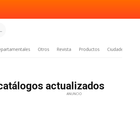
.
epartamentales
Otros
Revista
Productos
Ciudades
catálogos actualizados
ANUNCIO