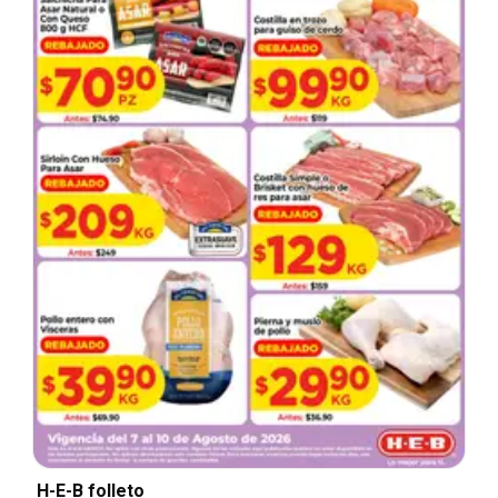
H-E-B folleto