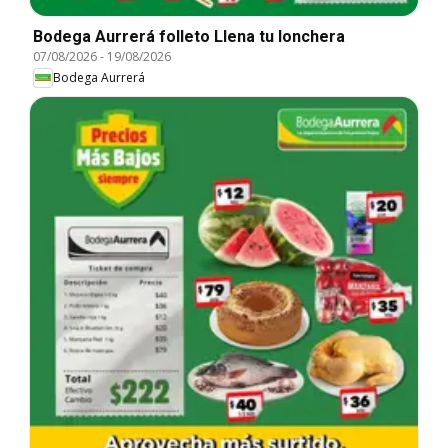
Bodega Aurrerá folleto Llena tu lonchera
07/08/2026
-
19/08/2026
Bodega Aurrerá