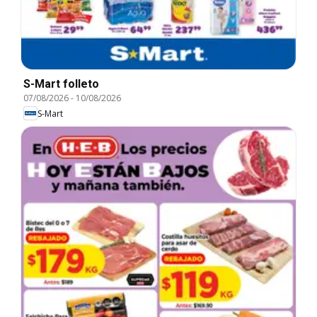
S-Mart folleto
07/08/2026
-
10/08/2026
S-Mart